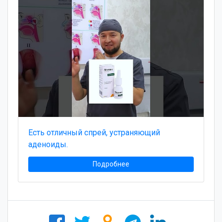
Есть отличный спрей, устраняющий
аденоиды.
Подробнее