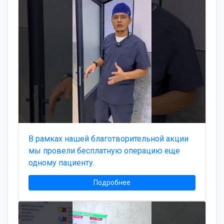
В рамках нашей благотворительной акции
мы провели бесплатную операцию еще
одному пациенту.
Подробнее