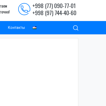
+998 (77) 090-77-01
таем
+998 (97) 744-40-60
уточно!
ы
Контакты