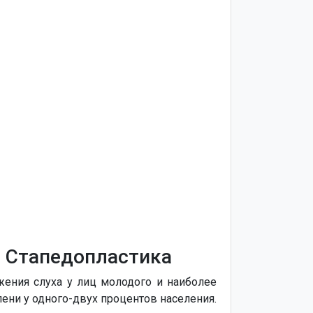
. Стапедопластика
жения слуха у лиц молодого и наиболее
пени у одного-двух процентов населения.