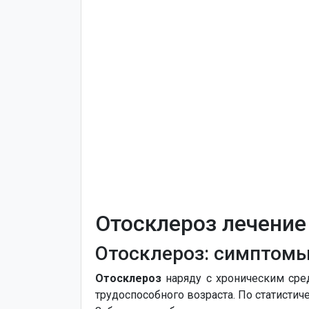
Отосклероз лечение
Отосклероз: симптомы
Отосклероз
наряду с хроническим сре
трудоспособного возраста. По статистич