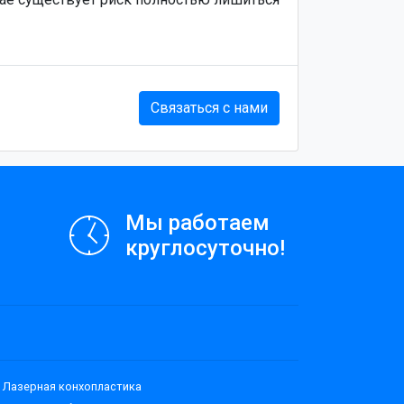
Связаться с нами
Мы работаем
круглосуточно!
Лазерная конхопластика