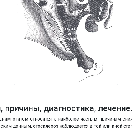
, причины, диагностика, лечение
дним отитом относится к наиболее частым причинам сни
еским данным, отосклероз наблюдается в той или иной сте