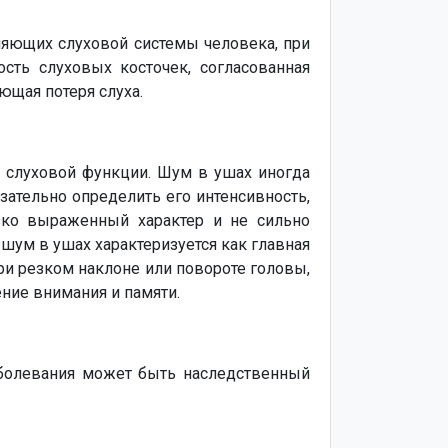
вляющих слуховой системы человека, при
сть слуховых косточек, согласованная
ющая потеря слуха.
 слуховой функции. Шум в ушах иногда
зательно определить его интенсивность,
зко выраженный характер и не сильно
 шум в ушах характеризуется как главная
ри резком наклоне или повороте головы,
ение внимания и памяти.
аболевания может быть наследственный