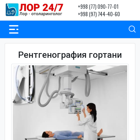
+998 (77) 090-77-01
+998 (97) 744-40-60
Рентгенография гортани