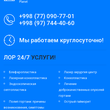
Planet
+998 (77) 090-77-01
+998 (97) 744-40-60
Мы работаем круглосуточно!
ЛОР 24/7
УСЛУГИ!
Блефаропластика
Лазер хирургия центр
Лазерная конхопластика
Конхопластика
Эндоскопическая
Лечение
септопластика
доброкачественных опухолей
гортани
Полип гортани: причины
Острый гайморит
возникновения, симптомы