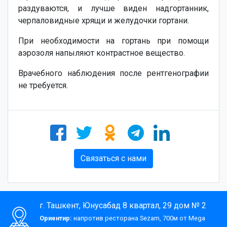
раздуваются, и лучше виден надгортанник,
черпаловидные хрящи и желудочки гортани.
При необходимости на гортань при помощи
аэрозоля напыляют контрастное вещество.
Врачебного наблюдения после рентгенографии
не требуется.
Связаться с нами
г. Ташкент, Юнусабад 8 квартал, 29 дом № 2
Ориентир:
напротив ресторана Sezam, 700м от Mega