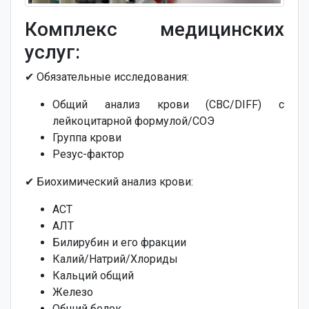
Комплекс медицинских
услуг:
✔ Обязательные исследования:
Общий анализ крови (CBC/DIFF) с
лейкоцитарной формулой/СОЭ
Группа крови
Резус-фактор
✔ Биохимический анализ крови:
АСТ
АЛТ
Билирубин и его фракции
Калий/Натрий/Хлориды
Кальций общий
Железо
Общий белок