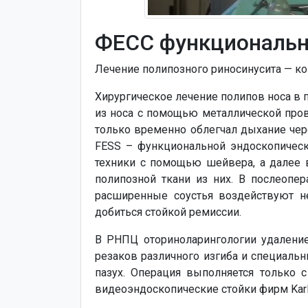
ФЕСС функциональн
Лечение полипозного риносинусита — ко
Хирургическое лечение полипов носа в 
из носа с помощью металлической пров
только временно облегчал дыхание чере
FESS – функциональной эндоскопическ
техники с помощью шейвера, а далее 
полипозной ткани из них. В послеопе
расширенные соустья воздействуют н
добиться стойкой ремиссии.
В РНПЦ оториноларингологии удалени
резаков различного изгиба и специальн
пазух. Операция выполняется только 
видеоэндоскопические стойки фирм Karl