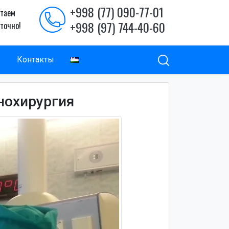
+998 (77) 090-77-01
таем
+998 (97) 744-40-60
уточно!
ы
Контакты
нохирургия