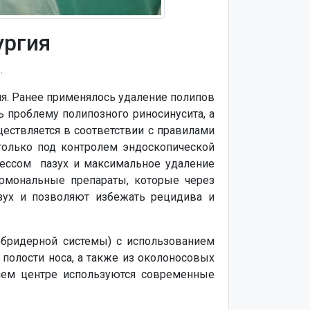
ургия
.
ия. Ранее применялось удаление полипов
 проблему полипозного риносинусита, а
ществляется в соответствии с правилами
только под контролем эндоскопической
цессом пазух и максимальное удаление
ормональные препараты, которые через
зух и позволяют избежать рецидива и
бридерной системы) с использованием
 полости носа, а также из околоносовых
ашем центре используются современные