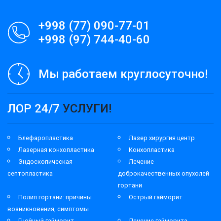
+998 (77) 090-77-01
+998 (97) 744-40-60
Мы работаем круглосуточно!
ЛОР 24/7
УСЛУГИ!
Блефаропластика
Лазер хирургия центр
Лазерная конхопластика
Конхопластика
Эндоскопическая
Лечение
септопластика
доброкачественных опухолей
гортани
Полип гортани: причины
Острый гайморит
возникновения, симптомы
Гнойный гайморит
Лечение гайморита