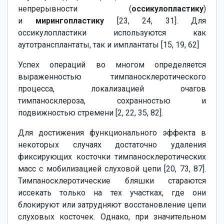
непрерывности (
оссикулопластику
)
и
мирингопластику
[23, 24, 31]. Для
оссикулопластики используются как
аутотрансплантаты, так и имплантаты [15, 19, 62]
Успех операций во многом определяется
выраженностью тимпаносклеротического
процесса, локализацией очагов
тимпаносклероза, сохранностью и
подвижностью стремени [2, 22, 35, 82].
Для достижения функционального эффекта в
некоторых случаях достаточно удаления
фиксирующих косточки тимпаносклеротических
масс с мобилизацией слуховой цепи [20, 73, 87].
Тимпаносклеротические бляшки стараются
иссекать только на тех участках, где они
блокируют или затрудняют восстановление цепи
слуховых косточек. Однако, при значительном