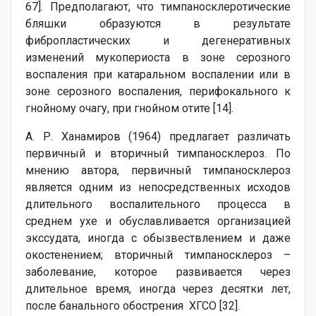
67]. Предполагают, что тимпаносклеротические
бляшки образуются в результате
фибропластических и дегенеративных
изменений мукопериоста в зоне серозного
воспаления при катаральном воспалении или в
зоне серозного воспаления, перифокального к
гнойному очагу, при гнойном отите [14].
А. Р. Ханамиров (1964) предлагает различать
первичный и вторичный тимпаносклероз. По
мнению автора, первичный тимпаносклероз
является одним из непосредственных исходов
длительного воспалительного процесса в
среднем ухе и обуславливается организацией
экссудата, иногда с обызвествлением и даже
окостенением; вторичный тимпаносклероз –
заболевание, которое развивается через
длительное время, иногда через десятки лет,
после банального обострения ХГСО [32].