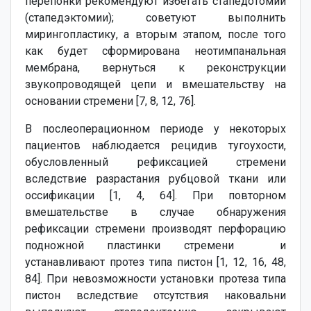
перепонки рекомендуют избегать стапедотомии
(стапедэктомии); советуют выполнить
мирингопластику, а вторым этапом, после того
как будет сформирована неотимпанальная
мембрана, вернуться к реконструкции
звукопроводящей цепи и вмешательству на
основании стремени [7, 8, 12, 76].
В послеоперационном периоде у некоторых
пациентов наблюдается рецидив тугоухости,
обусловленный рефиксацией стремени
вследствие разрастания рубцовой ткани или
оссификации [1, 4, 64]. При повторном
вмешательстве в случае обнаружения
рефиксации стремени производят перфорацию
подножной пластинки стремени и
устанавливают протез типа пистон [1, 12, 16, 48,
84]. При невозможности установки протеза типа
пистон вследствие отсутствия наковальни