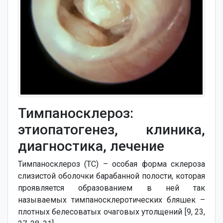
Тимпаносклероз:
этиопатогенез, клиника,
диагностика, лечение
Тимпаносклероз (ТС) – особая форма склероза
слизистой оболочки барабанной полости, которая
проявляется образованием в ней так
называемых тимпаносклеротических бляшек –
плотных белесоватых очаговых утолщений [9, 23,