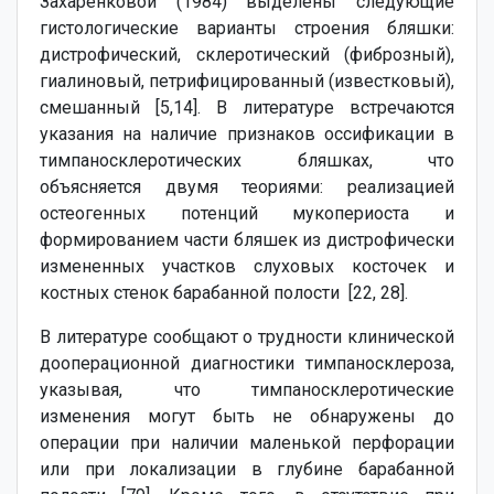
Захаренковой (1984) выделены следующие
гистологические варианты строения бляшки:
дистрофический, склеротический (фиброзный),
гиалиновый, петрифицированный (известковый),
смешанный [5,14]. В литературе встречаются
указания на наличие признаков оссификации в
тимпаносклеротических бляшках, что
объясняется двумя теориями: реализацией
остеогенных потенций мукопериоста и
формированием части бляшек из дистрофически
измененных участков слуховых косточек и
костных стенок барабанной полости [22, 28].
В литературе сообщают о трудности клинической
дооперационной диагностики тимпаносклероза,
указывая, что тимпаносклеротические
изменения могут быть не обнаружены до
операции при наличии маленькой перфорации
или при локализации в глубине барабанной