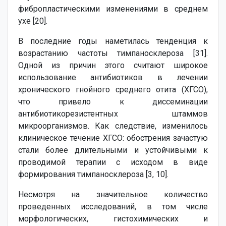
фибропластическими изменениями в среднем
ухе [20].
В последние годы наметилась тенденция к
возрастанию частоты тимпаносклероза [31].
Одной из причин этого считают широкое
использование антибиотиков в лечении
хронического гнойного среднего отита (ХГСО),
что привело к диссеминации
антибиотикорезистентных штаммов
микроорганизмов. Как следствие, изменилось
клиническое течение ХГСО: обострения зачастую
стали более длительными и устойчивыми к
проводимой терапии с исходом в виде
формирования тимпаносклероза [3, 10].
Несмотря на значительное количество
проведенных исследований, в том числе
морфологических, гистохимических и