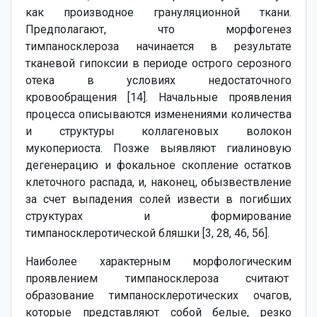
как производное грануляционной ткани.
Предполагают, что морфогенез
тимпаносклероза начинается в результате
тканевой гипоксии в периоде острого серозного
отека в условиях недостаточного
кровообращения [14]. Начальные проявления
процесса описываются изменениями количества
и структуры коллагеновых волокон
мукопериоста. Позже выявляют гиалиновую
дегенерацию и фокальное скопление остатков
клеточного распада, и, наконец, обызвествление
за счет выпадения солей извести в погибших
структурах и формирование
тимпаносклеротической бляшки [3, 28, 46, 56].
Наиболее характерным морфологическим
проявлением тимпаносклероза считают
образование тимпаносклеротических очагов,
которые представляют собой белые, резко