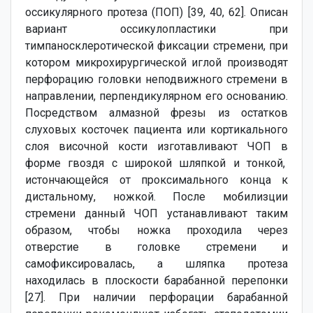
оссикулярного протеза (ПОП) [39, 40, 62]. Описан
вариант оссикулопластики при
тимпаносклеротической фиксации стремени, при
котором микрохирургической иглой производят
перфорацию головки неподвижного стремени в
направлении, перпендикулярном его основанию.
Посредством алмазной фрезы из остатков
слуховых косточек пациента или кортикального
слоя височной кости изготавливают ЧОП в
форме гвоздя с широкой шляпкой и тонкой,
истончающейся от проксимального конца к
дистальному, ножкой. После мобилизции
стремени данный ЧОП устанавливают таким
образом, чтобы ножка проходила через
отверстие в головке стремени и
самофиксировалась, а шляпка протеза
находилась в плоскости барабанной перепонки
[27]. При наличии перфорации барабанной