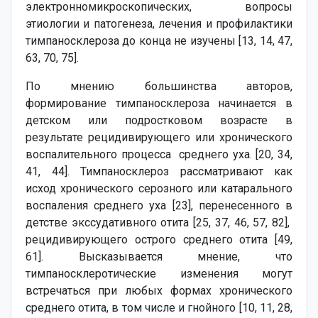
электронномикроскопических, вопросы
этиологии и патогенеза, лечения и профилактики
тимпаносклероза до конца не изучены [13, 14, 47,
63, 70, 75].
По мнению большинства авторов,
формирование тимпаносклероза начинается в
детском или подростковом возрасте в
результате рецидивирующего или хронического
воспалительного процесса среднего уха. [20, 34,
41, 44]. Тимпаносклероз рассматривают как
исход хронического серозного или катарального
воспаления среднего уха [23], перенесенного в
детстве экссудативного отита [25, 37, 46, 57, 82],
рецидивирующего острого среднего отита [49,
61]. Высказывается мнение, что
тимпаносклеротические изменения могут
встречаться при любых формах хронического
среднего отита, в том числе и гнойного [10, 11, 28,