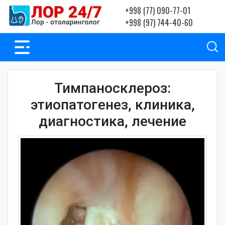
+998 (77) 090-77-01
+998 (97) 744-40-60
Тимпаносклероз:
этиопатогенез, клиника,
диагностика, лечение