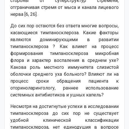
стороны от суперструктур стремени,
отграничивая стремя от мыса и канала лицевого
нерва [6, 26].
До сих пор остаются без ответа многие вопросы,
касающиеся тимпаносклероза. Какие факторы
являются доминирующими в развитии
тимпаносклероза ? Как влияет на процесс
формирования тимпаносклероза микробная
флора и характер воспаления в среднем ухе?
Какова роль местного иммунитета слизистой
оболочки среднего уха больного? Влияют ли на
процесс сроки обращения пациента к
оториноларингологу, раннее использование
системных антибиотиков и ушных капель?
Несмотря на достигнутые успехи в исследовании
тимпаносклероза до сих пор не существует
удобной клинической классификации
тимпаносклероза, нет единодушия в вопросе