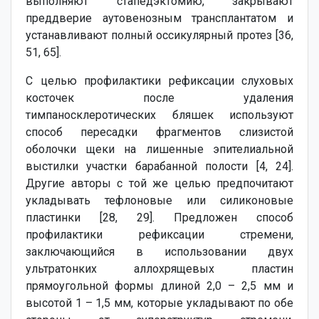
выполняют стапедэктомию, закрывают
преддверие аутовенозным трансплантатом и
устанавливают полный оссикулярный протез [36,
51, 65].
С целью профилактики рефиксации слуховых
косточек после удаления
тимпаносклеротических бляшек используют
способ пересадки фрагментов слизистой
оболочки щеки на лишенные эпителиальной
выстилки участки барабанной полости [4, 24].
Другие авторы с той же целью предпочитают
укладывать тефлоновые или силиконовые
пластинки [28, 29]. Предложен способ
профилактики рефиксации стремени,
заключающийся в использовании двух
ультратонких аллохрящевых пластин
прямоугольной формы длиной 2,0 – 2,5 мм и
высотой 1 – 1,5 мм, которые укладывают по обе