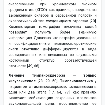
аналогичными при хроническом гнойном
среднем отите (ХГСО): как правило, определяется
выраженный склероз в барабанной полости и
склеротический тип сосцевидного отростка [20].
Компьютерная томография височных костей
позволяет получить более значимую
информацию. Доказано, что петрифицированные
и оссифицированные тимпаносклеротические
очаги отчетливо дифференцируются в виде
изолированных или связанных со слуховыми
косточками структур соответствующей
плотности [49, 66]
Лечение тимпаносклероза — только
хирургическое
[23, 29, 50].
Тимпанопластика
у
пациентов с тимпаносклерозом, выполняемая в
один или два этапа [17, 64, 77], как правило,
включает мобилизацию сохранных элементов
звукопроводящей цепи, восстановление ее