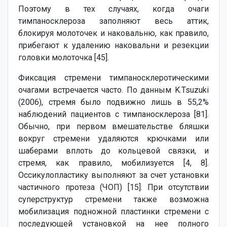
Поэтому в тех случаях, когда очаги
тимпаносклероза заполняют весь аттик,
блокируя молоточек и наковальню, как правило,
прибегают к удалению наковальни и резекции
головки молоточка [45].
Фиксация стремени тимпаносклеротическими
очагами встречается часто. По данным K.Tsuzuki
(2006), стремя было подвижно лишь в 55,2%
наблюдений пациентов с тимпаносклероза [81].
Обычно, при первом вмешательстве бляшки
вокруг стремени удаляются крючками или
шаберами вплоть до кольцевой связки, и
стремя, как правило, мобилизуется [4, 8].
Оссикулопластику выполняют за счет установки
частичного протеза (ЧОП) [15]. При отсутствии
суперструктур стремени также возможна
мобилизация подножной пластинки стремени с
последующей установкой на нее полного