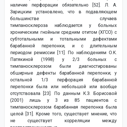
наличие перфорации обязательно [52]. Л. А.
Зарицким установлено, что в подавляющем
большинстве случаев
тимпаносклероза наблюдается у больных
хроническим гнойным средним отитом (ХГСО) с
субтотальными и тотальными дефектами
барабанной перепонки, и с длительным
периодом ремиссии [11]. По наблюдениям О.К.
Патякиной (1998) у 2/3 больных с
тимпаносклерозом были диагностированы
обширные дефекты барабанной перепонки; у
остальной 1/3 перфорация барабанной
перепонки была или небольшой или вообще
отсутствовала [23]. По данным К.З. Борисовой
(2001) лишь у 3 из 85 пациентов с
тимпаносклерозом барабанная перепонка была
целой [31]. Кроме того, существует мнение, что
не существует корреляции между