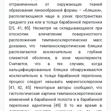
отграниченные от окружающих тканей
образования линзообразной формы – «бляшки»,
располагающиеся чаще в узких пространствах
среднего уха или в толще барабанной перепонки
[25, 41, 85]. Несмотря на складывающееся при
отоскопии впечатление поверхностного
расположения тимпаносклеротических масс
доказано, что тимпаносклеротические бляшки
располагаются исключительно в глубине
слизистой оболочки, в зоне мукопериоста.
Считается, что в тех случаях, когда
кальцифицированные бляшки обнаруживаются
исключительно в толще барабанной перепонки,
процесс следует называть мирингосклерозом
[41, 42, 45]. Некоторые авторы сообщают, что
гистологическая картина тимпаносклеротических
изменений в барабанной полости и в барабанной
перепонке идентична [49]. В то же время в