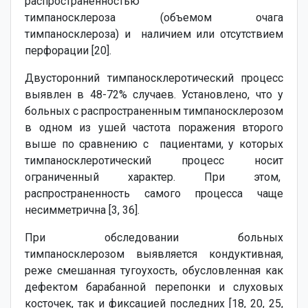
распространенностью
тимпаносклероза (объемом очага
тимпаносклероза) и наличием или отсутствием
перфорации [20].
Двусторонний тимпаносклеротический процесс
выявлен в 48-72% случаев. Установлено, что у
больных с распространенным тимпаносклерозом
в одном из ушей частота поражения второго
выше по сравнению с пациентами, у которых
тимпаносклеротический процесс носит
ограниченный характер. При этом,
распространенность самого процесса чаще
несимметрична [3, 36].
При обследовании больных
тимпаносклерозом выявляется кондуктивная,
реже смешанная тугоухость, обусловленная как
дефектом барабанной перепонки и слуховых
косточек, так и фиксацией последних [18, 20, 25,