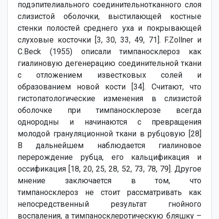
подэпителиального соединительнотканного слоя
слизистой оболочки, выстилающей костные
стенки полостей среднего уха и покрывающей
слуховые косточки [3, 30, 33, 49, 71]. F.Zollner и
C.Beck (1955) описали тимпаносклероз как
гиалиновую дегенерацию соединительной ткани
с отложением известковых солей и
образованием новой кости [34]. Считают, что
гистопатологические изменения в слизистой
оболочке при тимпаносклерозе всегда
однородны и начинаются с превращения
молодой грануляционной ткани в рубцовую [28]
В дальнейшем наблюдается гиалиновое
перерождение рубца, его кальцификация и
оссификация [18, 20, 25, 28, 52, 73, 78, 79]. Другое
мнение заключается в том, что
тимпаносклероз не стоит рассматривать как
непосредственный результат гнойного
воспаления, а тимпаносклеротическую бляшку –