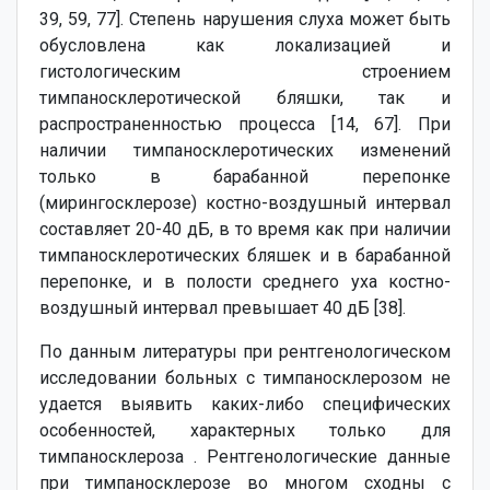
39, 59, 77]. Степень нарушения слуха может быть
обусловлена как локализацией и
гистологическим строением
тимпаносклеротической бляшки, так и
распространенностью процесса [14, 67]. При
наличии тимпаносклеротических изменений
только в барабанной перепонке
(мирингосклерозе) костно-воздушный интервал
составляет 20-40 дБ, в то время как при наличии
тимпаносклеротических бляшек и в барабанной
перепонке, и в полости среднего уха костно-
воздушный интервал превышает 40 дБ [38].
По данным литературы при рентгенологическом
исследовании больных с тимпаносклерозом не
удается выявить каких-либо специфических
особенностей, характерных только для
тимпаносклероза . Рентгенологические данные
при тимпаносклерозе во многом сходны с