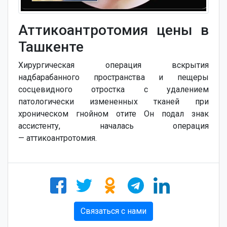
Аттикоантротомия цены в
Ташкенте
Хирургическая операция вскрытия
надбарабанного пространства и пещеры
сосцевидного отростка с удалением
патологически измененных тканей при
хроническом гнойном отите
Он подал знак
ассистенту, началась операция
—
аттикоантротомия
.
Связаться с нами