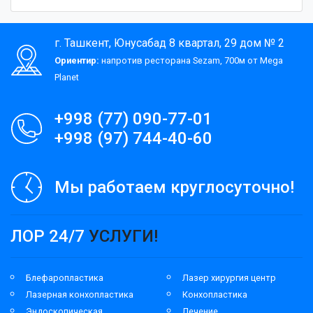
г. Ташкент, Юнусабад 8 квартал, 29 дом № 2
Ориентир:
напротив ресторана Sezam, 700м от Mega
Planet
+998 (77) 090-77-01
+998 (97) 744-40-60
Мы работаем круглосуточно!
ЛОР 24/7
УСЛУГИ!
Блефаропластика
Лазер хирургия центр
Лазерная конхопластика
Конхопластика
Эндоскопическая
Лечение