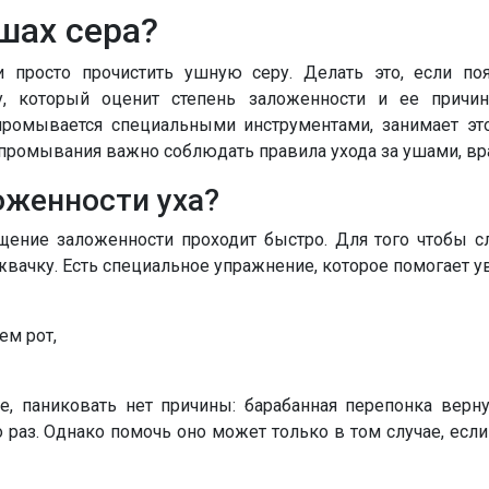
ушах сера?
и просто прочистить ушную серу. Делать это, если поя
у, который оценит степень заложенности и ее причи
омывается специальными инструментами, занимает это
промывания важно соблюдать правила ухода за ушами, вра
оженности уха?
щение заложенности проходит быстро. Для того чтобы сл
жвачку. Есть специальное упражнение, которое помогает у
ем рот,
е, паниковать нет причины: барабанная перепонка верн
раз. Однако помочь оно может только в том случае, есл