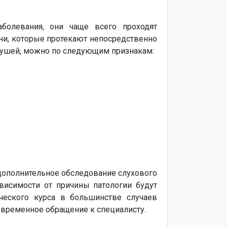
болевания, они чаще всего проходят
ни, которые протекают непосредственно
и ушей, можно по следующим признакам:
 дополнительное обследование слухового
висимости от причины патологии будут
ческого курса в большинстве случаев
евременное обращение к специалисту.