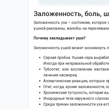
Заложенность, боль, ш
Заложенность уха – состояние, которо
ушной раковины, жалобы на переливание
Почему закладывает уши?
Заложенность ушей может возникнуть п
Серная пробка. Ушная сера вырабат
Иногда при неправильной обработке
Тубоотит, или воспаление евстах
лечения насморка;
Аллергические реакции, которые 
Отит, когда, кроме заложенности, 
Хроническая тугоухость, которая 
Инородные тела наружного слухово
Среди причин заложенности уха ест