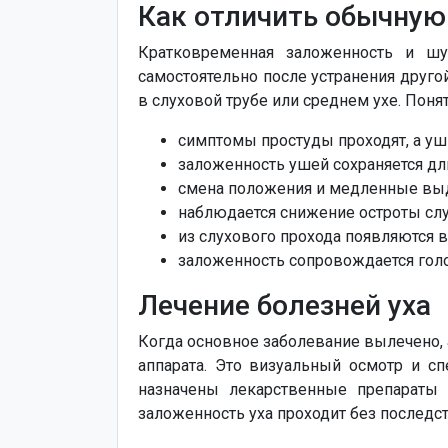
Как отличить обычную
Кратковременная заложенность и шу
самостоятельно после устранения друг
в слуховой трубе или среднем ухе. Пон
симптомы простуды проходят, а уш
заложенность ушей сохраняется дл
смена положения и медленные выд
наблюдается снижение остроты слу
из слухового прохода появляются 
заложенность сопровождается гол
Лечение болезней уха
Когда основное заболевание вылечено, 
аппарата. Это визуальный осмотр и с
назначены лекарственные препараты 
заложенность уха проходит без последс