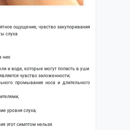
ятное ощущение, чувство закупоривания
ы слуха.
 них:
и и воде, которые могут попасть в уши.
является чувство заложенности;
ильного промывания носа и длительного
ителями;
ие уровня слуха;
ия этот симптом нельзя.