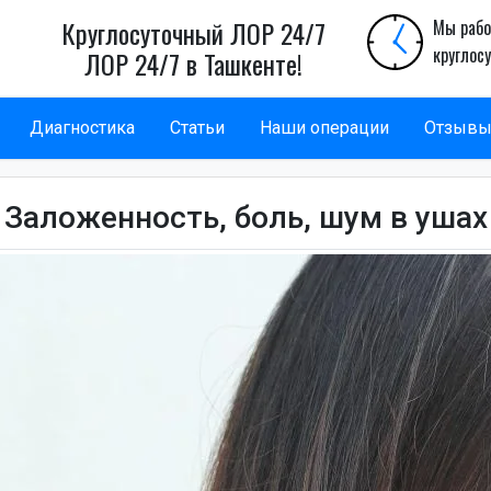
Круглосуточный ЛОР 24/7
Мы рабо
круглос
ЛОР 24/7 в Ташкенте!
Диагностика
Статьи
Наши операции
Отзыв
Заложенность, боль, шум в ушах