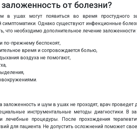
 заложенность от болезни?
м в ушах могут появиться во время простудного за
ой симптоматики. Однако существуют инфекционные болез
ять, что необходимо дополнительное лечение заложенност
и по-прежнему беспокоят,
ительное время и сопровождается болью,
ыхания воздуха не помогают,
ха,
выделения,
овокружениями.
а заложенность и шум в ушах не проходят, врач проведет
пециальные инструментальные методы диагностики. В за
и лечебные процедуры. После прохождения терапевти
твий для пациента. Не допустить осложнений поможет сво