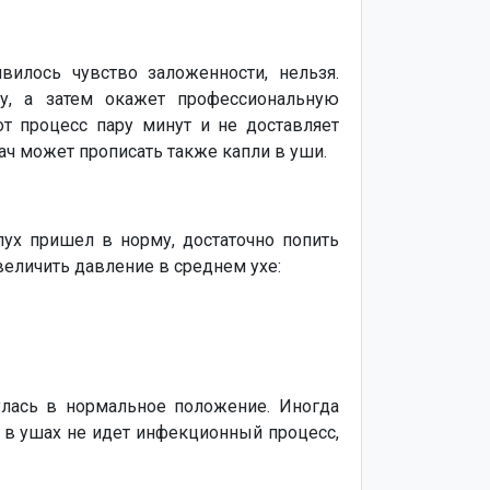
вилось чувство заложенности, нельзя.
ну, а затем окажет профессиональную
т процесс пару минут и не доставляет
ч может прописать также капли в уши.
ух пришел в норму, достаточно попить
величить давление в среднем ухе:
улась в нормальное положение. Иногда
и в ушах не идет инфекционный процесс,