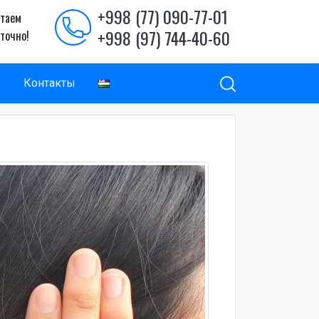
+998 (77) 090-77-01
таем
+998 (97) 744-40-60
уточно!
ы
Контакты