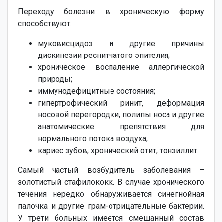
Переходу болезни в хроническую форму
способствуют:
муковисцидоз и другие причины
дискинезии реснитчатого эпителия;
хроническое воспаление аллергической
природы;
иммунодефицитные состояния;
гипертрофический ринит, деформация
носовой перегородки, полипы носа и другие
анатомические препятствия для
нормального потока воздуха;
кариес зубов, хронический отит, тонзиллит.
Самый частый возбудитель заболевания –
золотистый стафилококк. В случае хронического
течения нередко обнаруживается синегнойная
палочка и другие грам-отрицательные бактерии.
У трети больных имеется смешанный состав