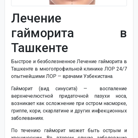
Лечение
гайморита в
Ташкенте
Быстрое и безболезненное Лечение гайморита в
Ташкенте в многопрофильной клинике ЛОР 24/7
опытнейшими ЛОР — врачами Узбекистана.
Гайморит (вид синусита) — воспаление
верхнечелюстной придаточной пазухи носа,
возникает как осложнение при остром насморке,
гриппе, кори, скарлатине и других инфекционных
заболеваниях.
По течению гайморит может быть острым и
хроническим. Во втором случае заболевание