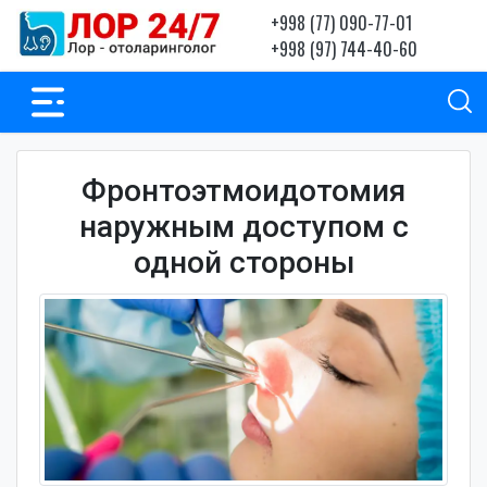
+998 (77) 090-77-01
+998 (97) 744-40-60
Фронтоэтмоидотомия
наружным доступом с
одной стороны