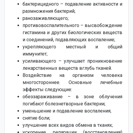
бактерицидного – подавление активности и
размножения бактерий;
ранозаживляющего;
противовоспалительного – высвобождение
гистамина и других биологических веществ
и соединений, подавляющих воспаление;
укрепляющего местный и общий
иммунитет;
усиливающего – улучшает проникновение
лекарственных веществ вглубь тканей.
Воздействие на организм человека
многостороннее. Основные лечебные
эффекты следующие:
обеззараживание – в зоне облучения
погибают болезнетворные бактерии;
уменьшение и подавление воспаления;
снятие боли;
улучшение всех видов обмена в тканях;
ускорение репарации (восстановления)