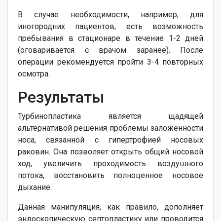
В случае необходимости, например, для
иногородних пациентов, есть возможность
пребывания в стационаре в течение 1-2 дней
(оговаривается с врачом заранее). После
операции рекомендуется пройти 3-4 повторных
осмотра.
Результаты
Турбинопластика является щадящей
альтернативой решения проблемы заложенности
носа, связанной с гипертрофией носовых
раковин. Она позволяет открыть общий носовой
ход, увеличить проходимость воздушного
потока, восстановить полноценное носовое
дыхание.
Данная манипуляция, как правило, дополняет
эндоскопическую септопластику или проводится