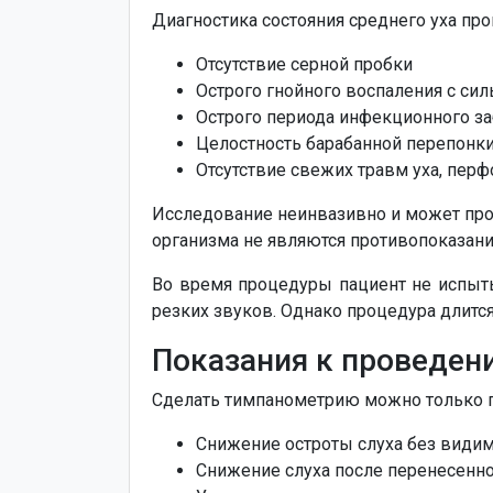
Диагностика состояния среднего уха пр
Отсутствие серной пробки
Острого гнойного воспаления с с
Острого периода инфекционного за
Целостность барабанной перепонк
Отсутствие свежих травм уха, пер
Исследование неинвазивно и может пров
организма не являются противопоказан
Во время процедуры пациент не испыт
резких звуков. Однако процедура длится
Показания к проведен
Сделать тимпанометрию можно только п
Снижение остроты слуха без видим
Снижение слуха после перенесенно