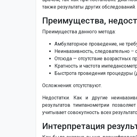
также результаты других обследований.
Преимущества, недост
Преимущества данного метода:
Амбулаторное проведение, не требу
Неинвазивность, следовательно – 
Отсюда — отсутствие возрастных 
Кратность и частота импедансомет
Быстрота проведения процедуры (д
Осложнения: отсутствуют.
Недостатки. Как и другие неинвазив
результатов тимпанометрии позволяе
учитывает совокупность всех результат
Интерпретация резуль