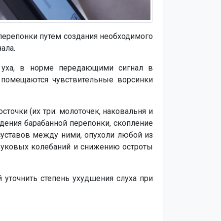
 перепонки путем создания необходимого
ала.
 уха, в норме передающими сигнал в
ы помещаются чувствительные ворсинки
сточки (их три: молоточек, наковальня и
дения барабанной перепонки, скопление
 суставов между ними, опухоли любой из
звуковых колебаний и снижению остроты
 уточнить степень ухудшения слуха при