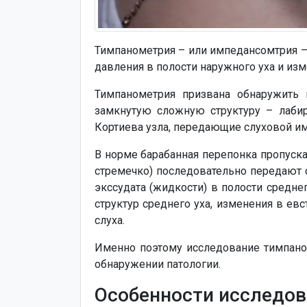
Тимпанометрия – или импедансомтрия – 
давления в полости наружного уха и изм
Тимпанометрия призвана обнаружить
замкнутую сложную структуру – лабир
Кортиева узла, передающие слуховой им
В норме барабанная перепонка пропускае
стремечко) последовательно передают 
экссудата (жидкости) в полости средне
структур среднего уха, изменения в е
слуха.
Именно поэтому исследование тимпаном
обнаружении патологии.
Особенности исследов