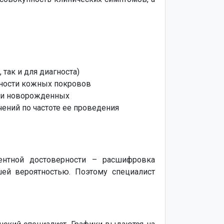
так и для диагноста)
тности кожных покровов
х и новорожденных
ений по частоте ее проведения
центной достоверности – расшифровка
ей вероятностью. Поэтому специалист