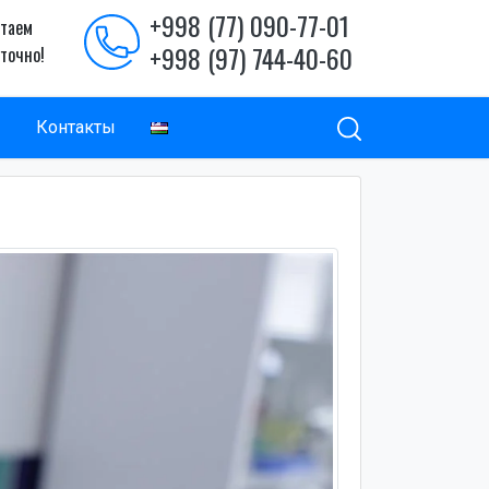
+998 (77) 090-77-01
таем
+998 (97) 744-40-60
уточно!
ы
Контакты