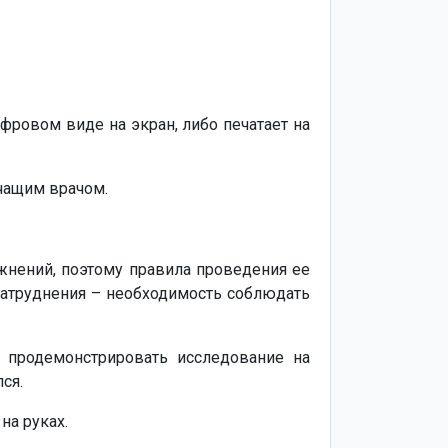
фровом виде на экран, либо печатает на
чащим врачом.
жнений, поэтому правила проведения ее
затруднения – необходимость соблюдать
продемонстрировать исследование на
ся.
на руках.