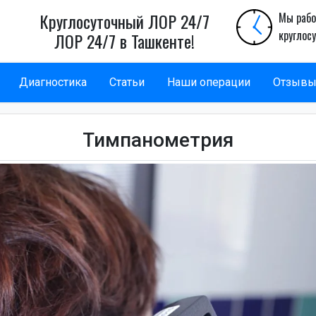
Круглосуточный ЛОР 24/7
Мы рабо
круглос
ЛОР 24/7 в Ташкенте!
Диагностика
Статьи
Наши операции
Отзыв
Тимпанометрия