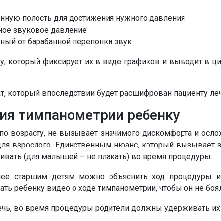
анную полость для достижения нужного давления
ное звуковое давление
ый от барабанной перепонки звук
, который фиксирует их в виде графиков и выводит в ци
ат, который впоследствии будет расшифрован пациенту ле
ия тимпанометрии ребенку
по возрасту, не вызывает значимого дискомфорта и осло
л для взрослого. Единственным нюанс, который вызывает 
ривать (для малышей – не плакать) во время процедуры.
лее старшим детям можно объяснить ход процедуры и 
ть ребенку видео о ходе тимпанометрии, чтобы он не боял
чь, во время процедуры родители должны удерживать их 