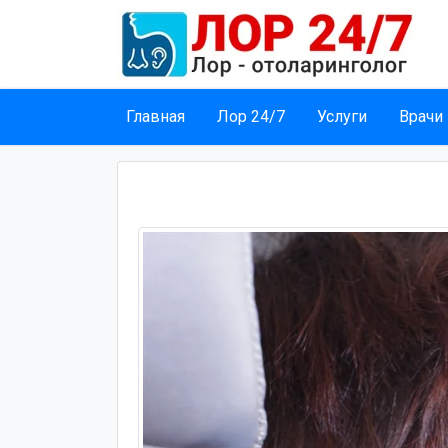
Главная
Лор 24/7
Услуги
Врачи