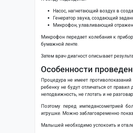
Насос, нагнетающий воздух в созд
Генератор звука, создающий задан
Микрофон, улавливающий отраженн
Микрофон передает колебания к прибору
бумажной ленте.
Затем врач-диагност описывает результ
Особенности проведен
Процедура не имеет противопоказаний 
ребенку не будут отличаться от прави
неподвижность, не глотать и не разгова
Поэтому перед импедансометрией бо
игрушке. Можно заблаговременно показа
Малышей необходимо успокоить и отвле