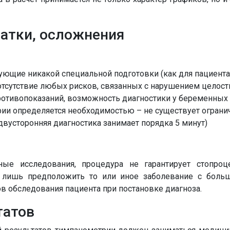
атки, осложнения
ющие никакой специальной подготовки (как для пациента, 
отсутствие любых рисков, связанных с нарушением целос
противопоказаний, возможность диагностики у беременны
рии определяется необходимостью – не существует огранич
вусторонняя диагностика занимает порядка 5 минут)
ные исследования, процедура не гарантирует стопро
т лишь предположить то или иное заболевание с больш
ов обследования пациента при постановке диагноза.
татов