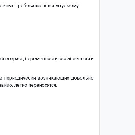
сновные требование к испытуемому:
й возраст, беременность, ослабленность
ме периодически возникающих довольно
вило, легко переносятся.