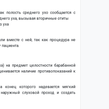
ак полость среднего ухо сообщается с
еднего уха, вызывая вторичные отиты
о уха
и вместе с ней, так как процедура не
 пациента.
а) на предмет целостности барабанной
ценивается наличие противопоказаний к
а конец которого надевается мягкий
 наружный слуховой проход и создать