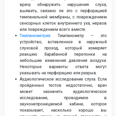
врачу обнаружить нарушения слуха,
выявить, связано ли это с перфорацией
тимпанальной мембраны, с повреждением
сенсорных клеток внутреннего уха, нервов
или повреждением всего вместе.
Тимпанометрия
. Тимпанометр — это
устройство, вставленное в наружный
слуховой проход, который измеряет
реакцию барабанной перепонки на
небольшие изменения давления воздуха.
Некоторые варианты ответа могут
указывать на перфорацию или разрыв.
Аудиологическое исследование слуха. Если
пройденных тестов недостаточно, врач
может назначить аудиологическое
исследование, проводимое в
звуконепроницаемой кабине, которое
показывает, насколько хорошо вы