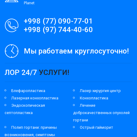
Planet
+998 (77) 090-77-01
+998 (97) 744-40-60
Мы работаем круглосуточно!
ЛОР 24/7
УСЛУГИ!
Блефаропластика
Лазер хирургия центр
Лазерная конхопластика
Конхопластика
Эндоскопическая
Лечение
септопластика
доброкачественных опухолей
гортани
Полип гортани: причины
Острый гайморит
возникновения, симптомы