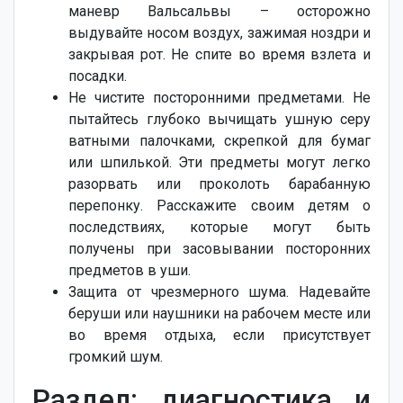
маневр Вальсальвы – осторожно
выдувайте носом воздух, зажимая ноздри и
закрывая рот. Не спите во время взлета и
посадки.
Не чистите посторонними предметами. Не
пытайтесь глубоко вычищать ушную серу
ватными палочками, скрепкой для бумаг
или шпилькой. Эти предметы могут легко
разорвать или проколоть барабанную
перепонку. Расскажите своим детям о
последствиях, которые могут быть
получены при засовывании посторонних
предметов в уши.
Защита от чрезмерного шума. Надевайте
беруши или наушники на рабочем месте или
во время отдыха, если присутствует
громкий шум.
Раздел: диагностика и