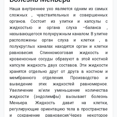
Наша внутреннее ухо является одним из самых
сложных , чувствительных и совершенных
органов. Состоит из улитки и капсулы с
жидкостью и органа слуха –баланса ,
называющегося полукружным каналом. В улитке
расположены орган слуха и клетки , в
полукруглых каналах находятся орган и клетки
равновесия. Спинномозговая жидкость и
кровеносные сосуды образуют в этой костной
капсуле жидкость двух составов. Эти жидкости
хранятся отдельно друг от друга в костном и
мембранного отделения. Производство и
выведение этих жидкостей равномерное.
Увеличение и/или уменьшение количества
жидкости (эндолимфы) вызывает болезнь
Меньера. Жидкость давит на клетки,
регулирующие ориентацию тела в пространстве
и сохранение равновесия.Через некоторое