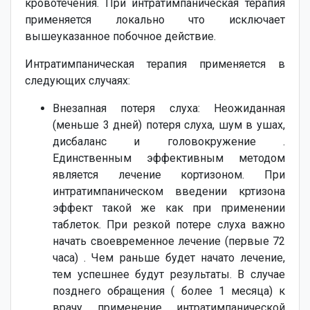
кровотечения. При интратимпаническая терапия
применяется локально что исключает
вышеуказанное побочное действие.
Интратимпаническая терапия применяется в
следующих случаях:
Внезапная потеря слуха: Неожиданная
(меньше 3 дней) потеря слуха, шум в ушах,
дисбаланс и головокружение .
Единственным эффективным методом
является лечение кортизоном. При
интратимпаническом введении кртизона
эффект такой же как при применении
таблеток. При резкой потере слуха важно
начать своевременное лечение (первые 72
часа) . Чем раньше будет начато лечение,
тем успешнее будут результаты. В случае
позднего обращения ( более 1 месяца) к
врачу применение интратимпанической