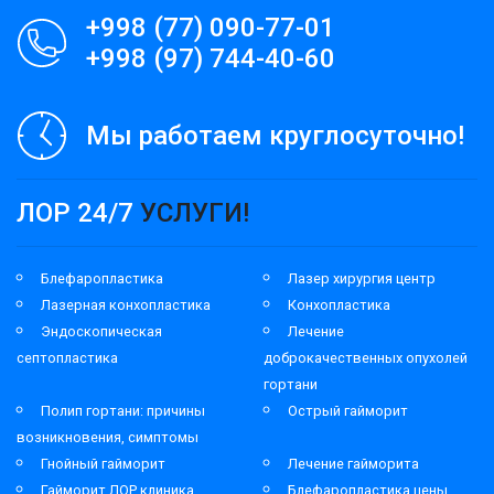
+998 (77) 090-77-01
+998 (97) 744-40-60
Мы работаем круглосуточно!
ЛОР 24/7
УСЛУГИ!
Блефаропластика
Лазер хирургия центр
Лазерная конхопластика
Конхопластика
Эндоскопическая
Лечение
септопластика
доброкачественных опухолей
гортани
Полип гортани: причины
Острый гайморит
возникновения, симптомы
Гнойный гайморит
Лечение гайморита
Гайморит ЛОР клиника
Блефаропластика цены,