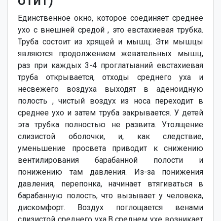
отит)
Единственное окно, которое соединяет среднее
ухо с внешней средой , это евстахиевая трубка.
Труба состоит из хрящей и мышц. Эти мышцы
являются продолжением жевательных мышц,
раз при каждых 3-4 проглатыаний евстахиевая
труба открывается, отходы среднего уха и
несвежего воздуха выходят в аденоидную
полость , чистый воздух из носа переходит в
среднее ухо и затем труба закрывается. У детей
эта трубка полностью не развита. Утолщение
слизистой оболочки, и, как следствие,
уменьшение просвета приводит к снижению
вентилирования барабанной полости и
понижению там давления. Из-за понижения
давления, перепонка, начинает втягиваться в
барабанную полость, что вызывает у человека,
дискомфорт. Воздух поглощается венами
слизистой среднего уха.В среднем ухе возникает