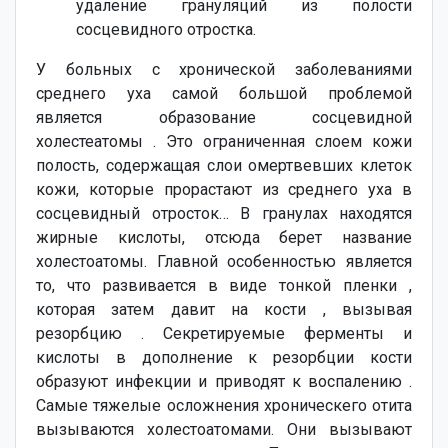
удаление грануляций из полости
сосцевидного отростка.
У больных с хронической заболеваниями
среднего уха самой большой проблемой
является образование сосцевидной
холестеатомы . Это ограниченная слоем кожи
полость, содержащая слои омертвевших клеток
кожи, которые прорастают из среднего уха в
сосцевидный отросток… В гранулах находятся
жирные кислоты, отсюда берет название
холестоатомы. Главной особенностью является
то, что развивается в виде тонкой пленки ,
которая затем давит на кости , вызывая
резорбцию . Секретируемые ферменты и
кислоты в дополнение к резорбции кости
образуют инфекции и приводят к воспалению .
Самые тяжелые осложнения хроническего отита
вызываются холестоатомами. Они вызывают