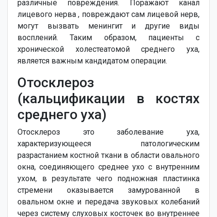
различные повреждения. Поражают канал
лицевого нерва , повреждают сам лицевой нерв,
могут вызвать менингит и другие виды
восплений. Таким образом, пациенты с
хронической холестеатомой среднего уха,
является важным кандидатом операции.
Отосклероз
(кальцификации в костях
среднего уха)
Отосклероз это заболевание уха,
характеризующееся патологическим
разрастанием костной ткани в области овального
окна, соединяющего среднее ухо с внутренним
ухом, в результате чего подножная пластинка
стремени оказывается замурованной в
овальном окне и передача звуковых колебаний
через систему слуховых косточек во внутреннее