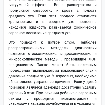
вакуумный эффект . Вены расширяются и
пропускают сыворотку и кровь в полость
среднего уха. Если этот процесс становится
хроническим и в среднем ухе постоянно
находится жидкость развивается хроническое
серозное воспаление среднего уха.
Это приводит к потере слуха. Наиболее
распространенными методами диагностики
являются отоскопические, эндоскопические и
микроскопические методы , проводящие ЛОР
специалистом. Также может быть полезным
проведение тимпанометрии, измеряющей слух и
давление среднего уха. У взрослых, необходимо
обязательное устранение причины . Если у детей
причиной является аденоида достаточно удалить
серозный отит. При лечении ребенка с серозным
отитом , проводится тимпанограмма и
назначается лечение антибиотиками в течение 20