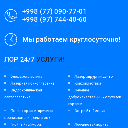
+998 (77) 090-77-01
+998 (97) 744-40-60
Мы работаем круглосуточно!
ЛОР 24/7
УСЛУГИ!
Блефаропластика
Лазер хирургия центр
Лазерная конхопластика
Конхопластика
Эндоскопическая
Лечение
септопластика
доброкачественных опухолей
гортани
Полип гортани: причины
Острый гайморит
возникновения, симптомы
Гнойный гайморит
Лечение гайморита