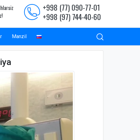
+998 (77) 090-77-01
hlarsiz
+998 (97) 744-40-60
z!
r
Manzil
iya