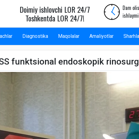
Doimiy ishlovchi LOR 24/7
Dam olis
ishlaymi
Toshkentda LOR 24/7!
achlar
Diagnostika
Maqolalar
Amaliyotlar
Sharhla
SS funktsional endoskopik rinosurg