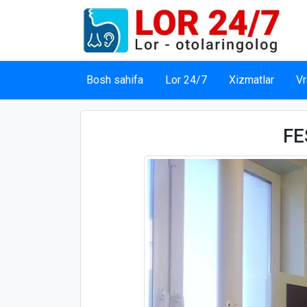
Bosh sahifa
Lor 24/7
Xizmatlar
Vr
FE