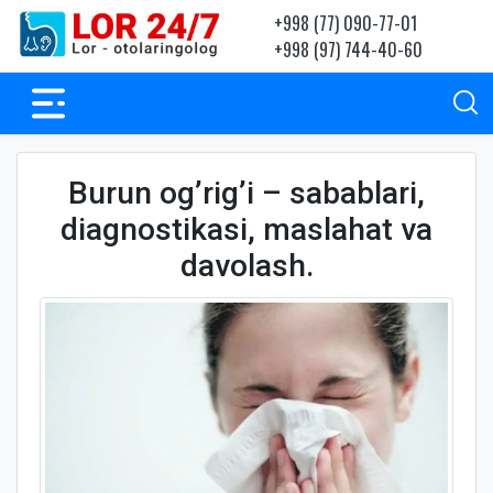
+998 (77) 090-77-01
+998 (97) 744-40-60
Burun og’rig’i – sabablari,
diagnostikasi, maslahat va
davolash.