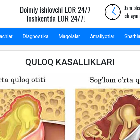
Doimiy ishlovchi LOR 24/7
Dam olis
ishlaymi
Toshkentda LOR 24/7!
achlar
Diagnostika
Maqolalar
Amaliyotlar
Sharhla
QULOQ KASALLIKLARI