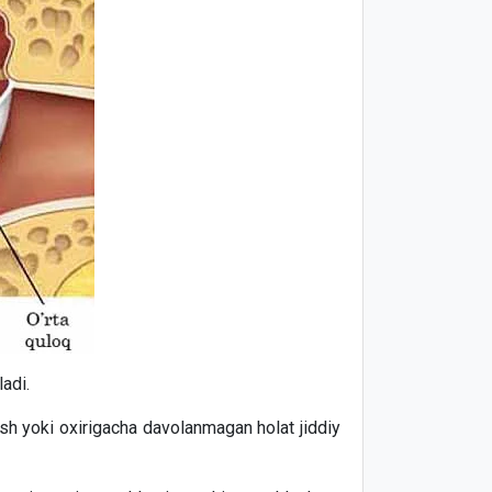
ladi.
ash yoki oxirigacha davolanmagan holat jiddiy