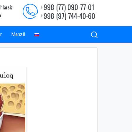
+998 (77) 090-77-01
hlarsiz
+998 (97) 744-40-60
z!
r
Manzil