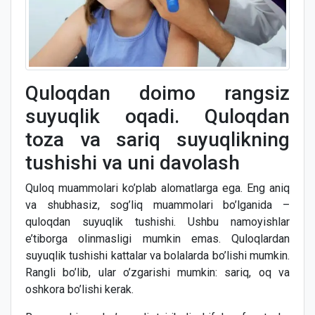
Quloqdan doimo rangsiz
suyuqlik oqadi. Quloqdan
toza va sariq suyuqlikning
tushishi va uni davolash
Quloq muammolari ko’plab alomatlarga ega. Eng aniq
va shubhasiz, sog’liq muammolari bo’lganida –
quloqdan suyuqlik tushishi. Ushbu namoyishlar
e’tiborga olinmasligi mumkin emas. Quloqlardan
suyuqlik tushishi kattalar va bolalarda bo’lishi mumkin.
Rangli bo’lib, ular o’zgarishi mumkin: sariq, oq va
oshkora bo’lishi kerak.