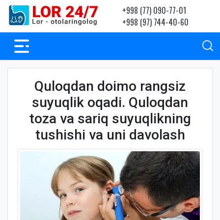
+998 (77) 090-77-01
+998 (97) 744-40-60
Quloqdan doimo rangsiz
suyuqlik oqadi. Quloqdan
toza va sariq suyuqlikning
tushishi va uni davolash