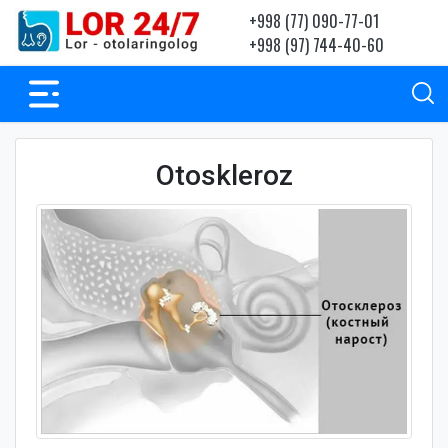
+998 (77) 090-77-01
+998 (97) 744-40-60
Otoskleroz