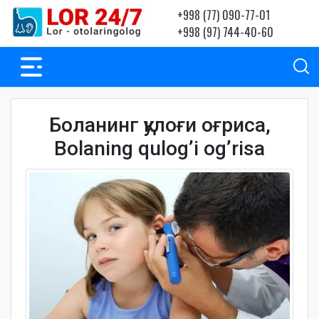
+998 (77) 090-77-01
+998 (97) 744-40-60
Боланинг қулоғи оғриса,
Bolaning qulog’i og’risa