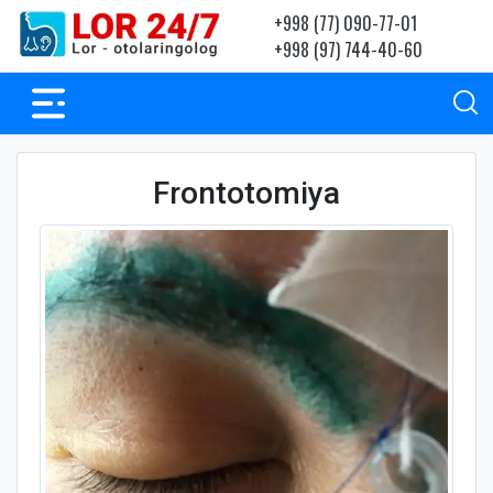
+998 (77) 090-77-01
+998 (97) 744-40-60
Frontotomiya