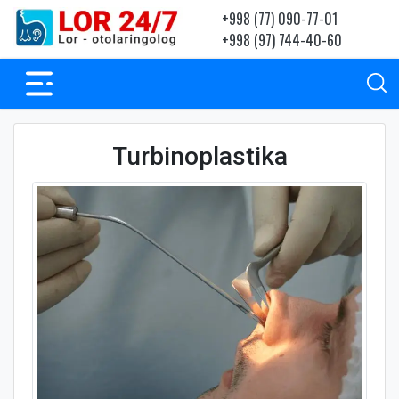
+998 (77) 090-77-01
+998 (97) 744-40-60
Turbinoplastika