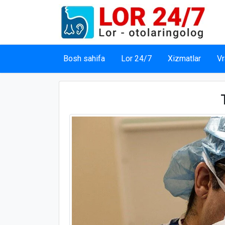
Bosh sahifa
Lor 24/7
Xizmatlar
Vr