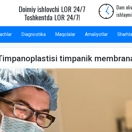
Doimiy ishlovchi LOR 24/7
Dam olis
ishlaymi
Toshkentda LOR 24/7!
achlar
Diagnostika
Maqolalar
Amaliyotlar
Sharhla
Timpanoplastisi timpanik membran