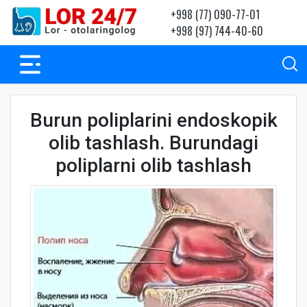
+998 (77) 090-77-01
+998 (97) 744-40-60
Burun poliplarini endoskopik
olib tashlash. Burundagi
poliplarni olib tashlash