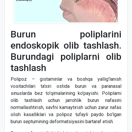
Burun poliplarini
endoskopik olib tashlash.
Burundagi poliplarni olib
tashlash
Polipoz – gistaminlar va boshqa yallig’lanish
vositachilari ta’siri ostida burun va paranasal
sinuslarda bez to’qimalarining ko’payishi. Poliplarni
olib tashlash uchun jarrohlik burun nafasini
normallashtirish, xavfni kamaytirish uchun zarur nafas
olish kasalliklari va polipoz tufayli paydo bo’lgan
burun septumining deformatsiyasini bartaraf etish.