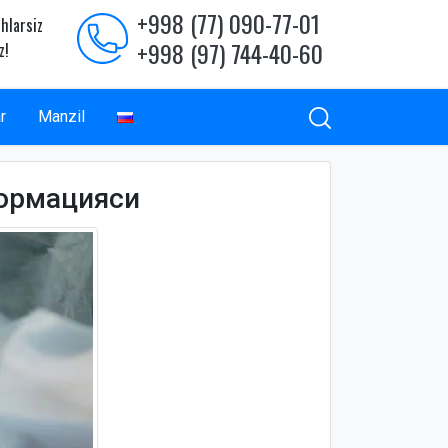
+998 (77) 090-77-01
hlarsiz
+998 (97) 744-40-60
z!
r
Manzil
формацияси