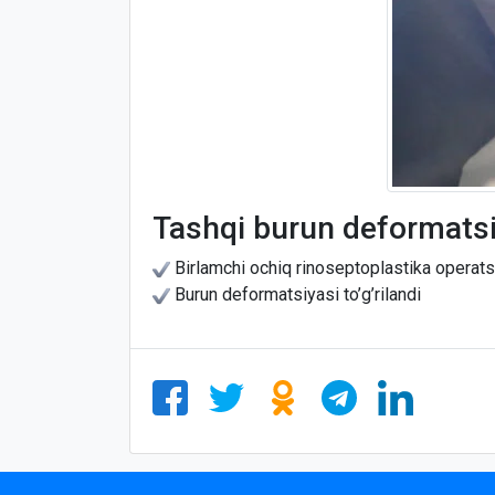
Tashqi burun deformats
Birlamchi ochiq rinoseptoplastika operatsi
Burun deformatsiyasi to’g’rilandi