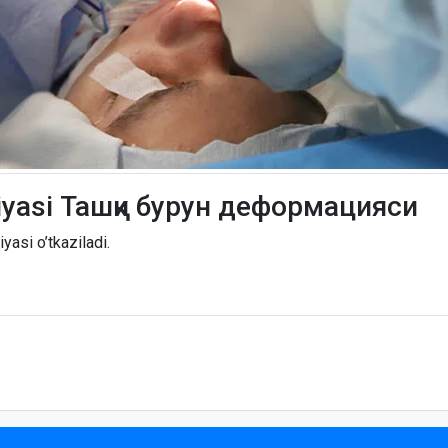
iyasi Ташқи бурун деформацияси
yasi o’tkaziladi.