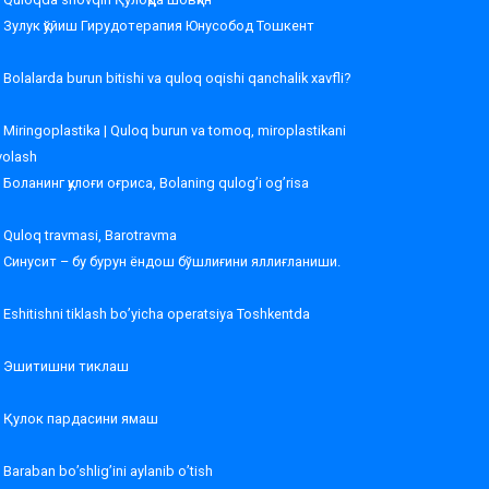
Зулук қўйиш Гирудотерапия Юнусобод Тошкент
Bolalarda burun bitishi va quloq oqishi qanchalik xavfli?
Miringoplastika | Quloq burun va tomoq, miroplastikani
volash
Боланинг қулоғи оғриса, Bolaning qulog’i og’risa
Quloq travmasi, Barotravma
Синусит – бу бурун ёндош бўшлиғини яллиғланиши.
Eshitishni tiklash bo’yicha operatsiya Toshkentda
Эшитишни тиклаш
Қулок пардасини ямаш
Baraban bo’shlig’ini aylanib o’tish