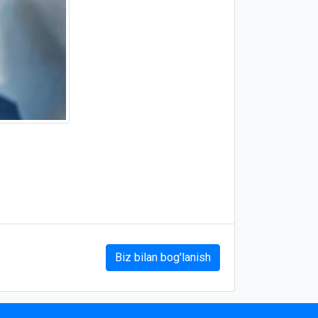
Biz bilan bog'lanish