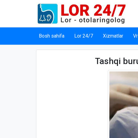
Bosh sahifa
Lor 24/7
Xizmatlar
Vr
Tashqi bur