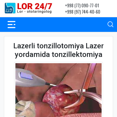
+998 (77) 090-77-01
+998 (97) 744-40-60
Lazerli tonzillotomiya Lazer
yordamida tonzillektomiya