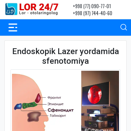
+998 (77) 090-77-01
+998 (97) 744-40-60
Endoskopik Lazer yordamida
sfenotomiya