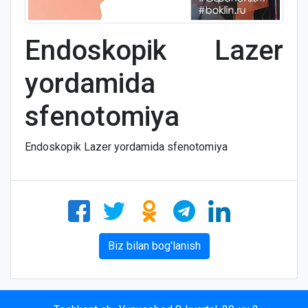
Endoskopik Lazer
yordamida
sfenotomiya
Endoskopik Lazer yordamida sfenotomiya
Biz bilan bog'lanish