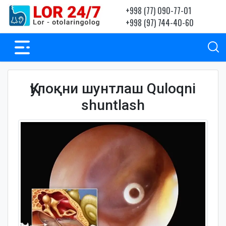
+998 (77) 090-77-01
+998 (97) 744-40-60
Қулоқни шунтлаш Quloqni
shuntlash