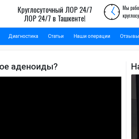
Круглосуточный ЛОР 24/7
Мы рабо
круглос
ЛОР 24/7 в Ташкенте!
Диагностика
Статьи
Наши операции
Отзыв
кое аденоиды?
Н