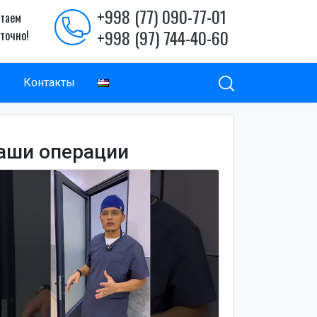
+998 (77) 090-77-01
таем
+998 (97) 744-40-60
уточно!
ы
Контакты
аши операции