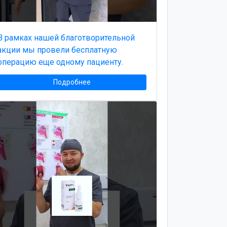
В рамках нашей благотворительной
акции мы провели бесплатную
операцию еще одному пациенту.
Подробнее