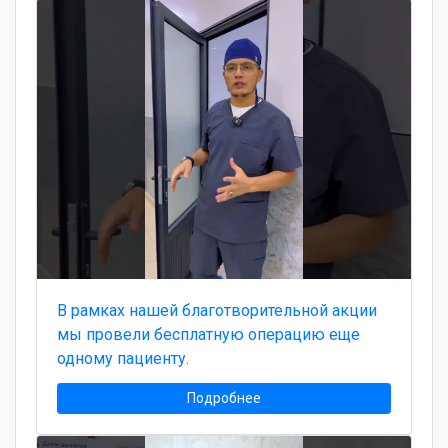
В рамках нашей благотворительной акции
мы провели бесплатную операцию еще
одному пациенту.
Подробнее