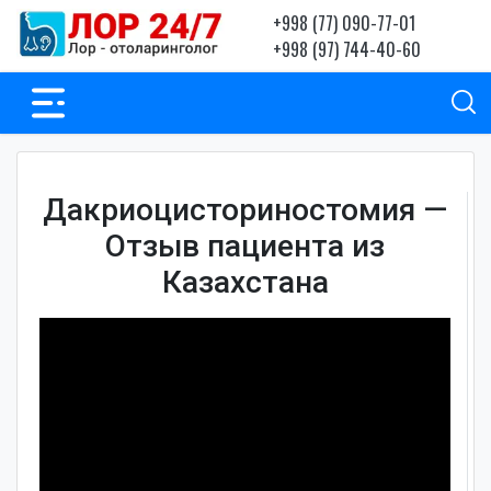
+998 (77) 090-77-01
+998 (97) 744-40-60
Дакриоцисториностомия —
Отзыв пациента из
Казахстана