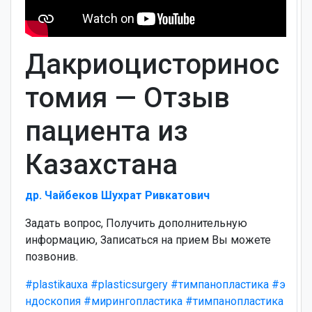
Дакриоцисторинос
томия — Отзыв
пациента из
Казахстана
др. Чайбеков Шухрат Ривкатович
Задать вопрос, Получить дополнительную
информацию, Записаться на прием Вы можете
позвонив.
#plastikauxa
#plasticsurgery
#тимпанопластика
#э
ндоскопия
#мирингопластика
#тимпанопластика