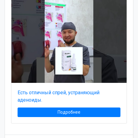
Есть отличный спрей, устраняющий
аденоиды.
Подробнее