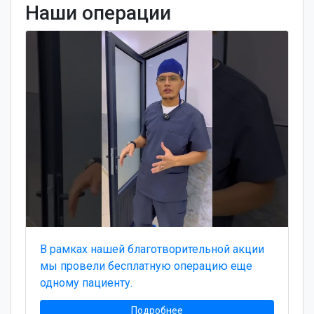
Наши операции
В рамках нашей благотворительной акции
мы провели бесплатную операцию еще
одному пациенту.
Подробнее