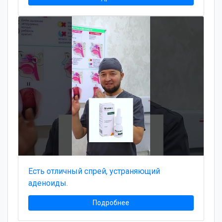
Есть отличный спрей, устраняющий
аденоиды.
Подробнее