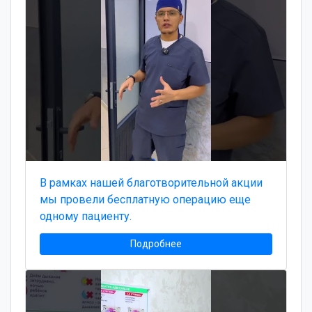
В рамках нашей благотворительной акции
мы провели бесплатную операцию еще
одному пациенту.
Подробнее