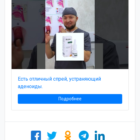
Есть отличный спрей, устраняющий
аденоиды.
Подробнее