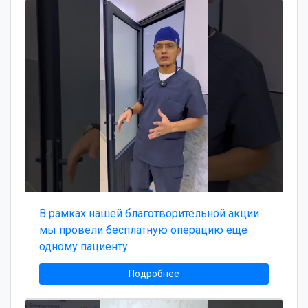
В рамках нашей благотворительной акции
мы провели бесплатную операцию еще
одному пациенту.
Подробнее