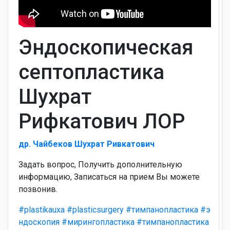
Эндоскопическая
септопластика
Шухрат
Рифкатович ЛОР
др. Чайбеков Шухрат Ривкатович
Задать вопрос, Получить дополнительную
информацию, Записаться на прием Вы можете
позвонив.
#plastikauxa
#plasticsurgery
#тимпанопластика
#э
ндоскопия
#мирингопластика
#тимпанопластика