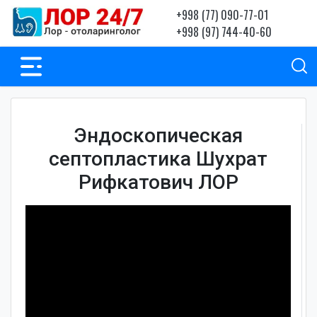
+998 (77) 090-77-01
+998 (97) 744-40-60
Эндоскопическая
септопластика Шухрат
Рифкатович ЛОР