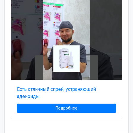
Есть отличный спрей, устраняющий
аденоиды.
Подробнее