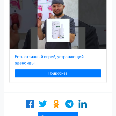
Есть отличный спрей, устраняющий
аденоиды.
Подробнее