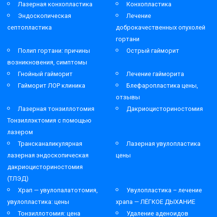
Лазерная конхопластика
Конхопластика
Эндоскопическая
Лечение
септопластика
доброкачественных опухолей
гортани
Полип гортани: причины
Острый гайморит
возникновения, симптомы
Гнойный гайморит
Лечение гайморита
Гайморит ЛОР клиника
Блефаропластика цены,
отзывы
Лазерная тонзиллотомия
Дакриоцисториностомия
Тонзиллэктомия с помощью
лазером
Трансканаликулярная
Лазерная увулопластика
лазерная эндоскопическая
цены
дакриоцисториностомия
(ТЛЭД)
Храп — увулопалатотомия,
Увулопластика – лечение
увулопластика: цены
храпа — ЛЁГКОЕ ДЫХАНИЕ
Тонзиллотомия: цена
Удаление аденоидов