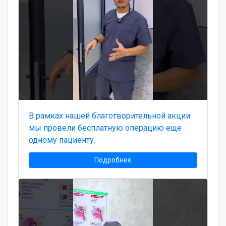
В рамках нашей благотворительной акции
мы провели бесплатную операцию еще
одному пациенту.
Подробнее