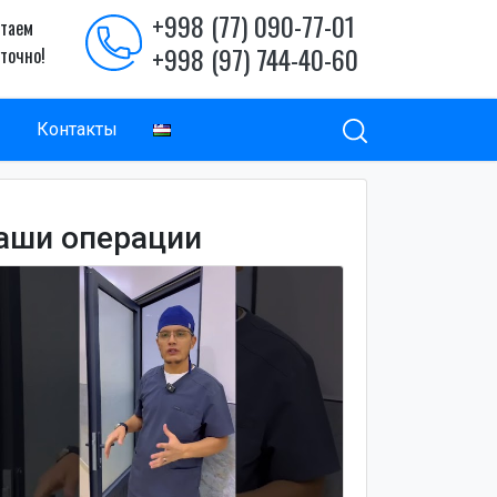
+998 (77) 090-77-01
таем
+998 (97) 744-40-60
уточно!
ы
Контакты
аши операции