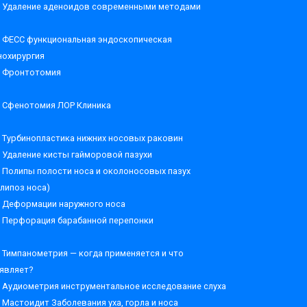
Удаление аденоидов современными методами
ФЕСС функциональная эндоскопическая
нохирургия
Фронтотомия
Сфенотомия ЛОР Клиника
Турбинопластика нижних носовых раковин
Удаление кисты гайморовой пазухи
Полипы полости носа и околоносовых пазух
олипоз носа)
Деформации наружного носа
Перфорация барабанной перепонки
Тимпанометрия — когда применяется и что
являет?
Аудиометрия инструментальное исследование слуха
Мастоидит Заболевания уха, горла и носа