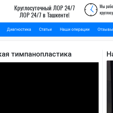
Круглосуточный ЛОР 24/7
Мы рабо
круглос
ЛОР 24/7 в Ташкенте!
Диагностика
Статьи
Наши операции
Отзыв
кая тимпанопластика
Н