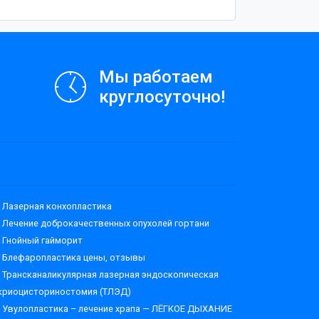
Мы работаем
круглосуточно!
Лазерная конхопластика
Лечение доброкачественных опухолей гортани
Гнойный гайморит
Блефаропластика цены, отзывы
Трансканаликулярная лазерная эндоскопическая
криоцисториностомия (ТЛЭД)
Увулопластика – лечение храпа — ЛЁГКОЕ ДЫХАНИЕ