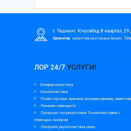
г. Ташкент, Юнусабад 8 квартал, 29
Ориентир:
напротив ресторана Sezam, 700м
ЛОР 24/7
УСЛУГИ!
Блефаропластика
Конхопластика
Полип гортани: причины возникновения, симпто
Лечение гайморита
Лазерная тонзиллотомия Тонзиллэктомия с
помощью лазером
Лазерная увулопластика цены