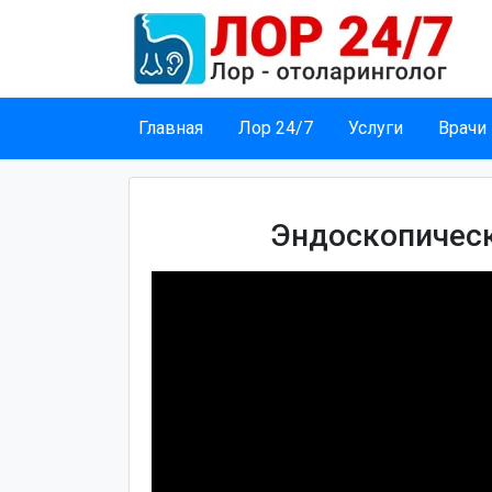
Главная
Лор 24/7
Услуги
Врачи
Эндоскопичес