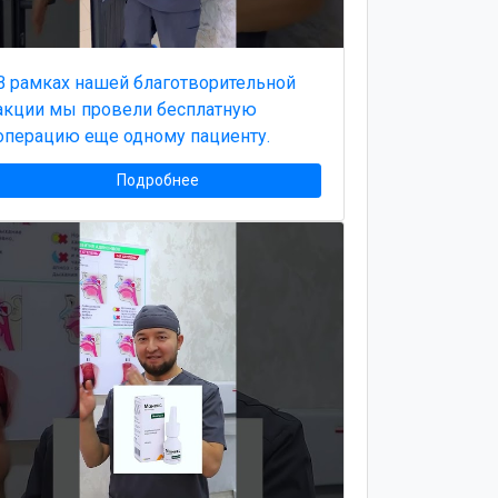
В рамках нашей благотворительной
акции мы провели бесплатную
операцию еще одному пациенту.
Подробнее