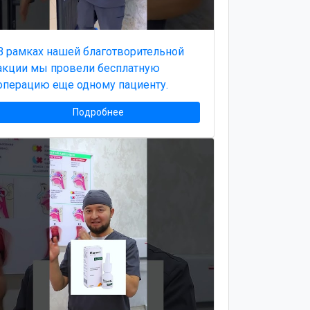
В рамках нашей благотворительной
акции мы провели бесплатную
операцию еще одному пациенту.
Подробнее