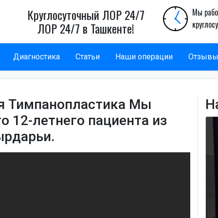
Круглосуточный ЛОР 24/7
Мы рабо
круглос
ЛОР 24/7 в Ташкенте!
Диагностика
Статьи
Наши операции
Отзыв
я Тимпанопластика Мы
Н
о 12-летнего пациента из
ырдарьи.