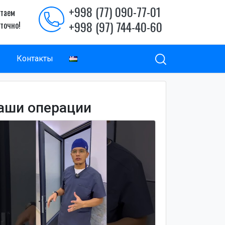
+998 (77) 090-77-01
таем
+998 (97) 744-40-60
уточно!
ы
Контакты
аши операции