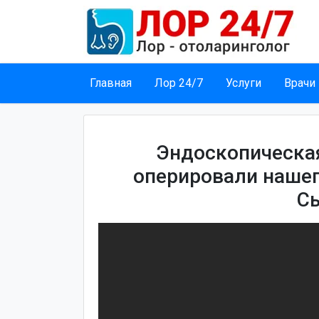
Главная
Лор 24/7
Услуги
Врачи
Эндоскопическа
оперировали нашег
С