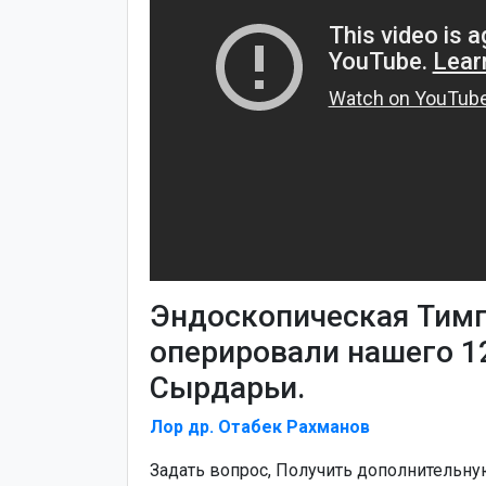
Эндоскопическая Тим
оперировали нашего 12
Сырдарьи.
Лор др. Отабек Рахманов
Задать вопрос, Получить дополнительн