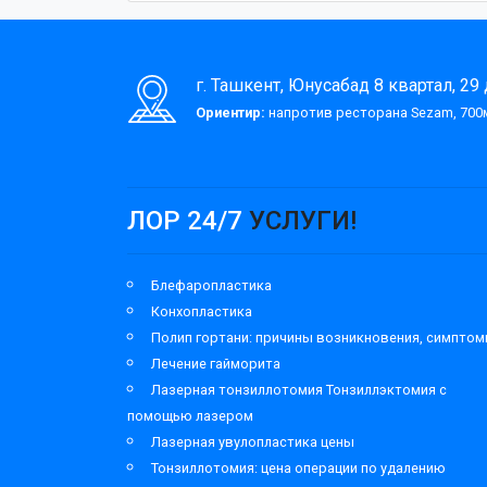
г. Ташкент, Юнусабад 8 квартал, 29
Ориентир:
напротив ресторана Sezam, 700м
ЛОР 24/7
УСЛУГИ!
Блефаропластика
Конхопластика
Полип гортани: причины возникновения, симпто
Лечение гайморита
Лазерная тонзиллотомия Тонзиллэктомия с
помощью лазером
Лазерная увулопластика цены
Тонзиллотомия: цена операции по удалению