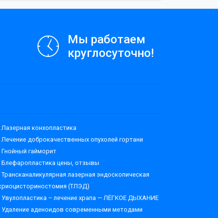
Мы работаем
круглосуточно!
Лазерная конхопластика
Лечение доброкачественных опухолей гортани
Гнойный гайморит
Блефаропластика цены, отзывы
Трансканаликулярная лазерная эндоскопическая
криоцисториностомия (ТЛЭД)
Увулопластика – лечение храпа — ЛЁГКОЕ ДЫХАНИЕ
Удаление аденоидов современными методами