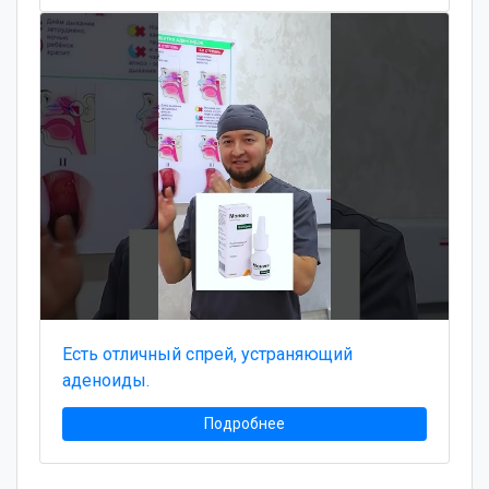
Есть отличный спрей, устраняющий
аденоиды.
Подробнее