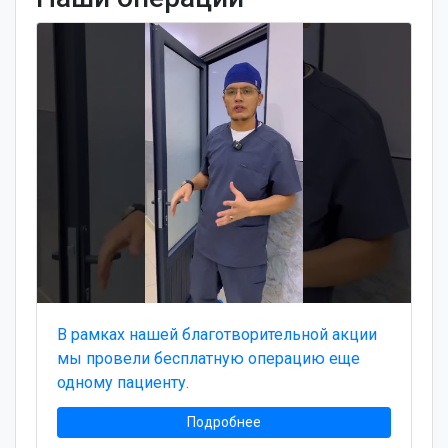
В рамках нашей благотворительной акции
мы провели бесплатную операцию еще
одному пациенту.
Подробнее