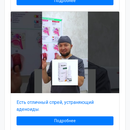
Подробнее
Есть отличный спрей, устраняющий
аденоиды.
Подробнее