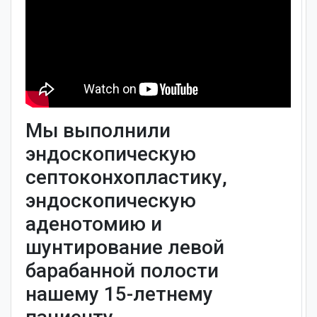
Мы выполнили
эндоскопическую
септоконхопластику,
эндоскопическую
аденотомию и
шунтирование левой
барабанной полости
нашему 15-летнему