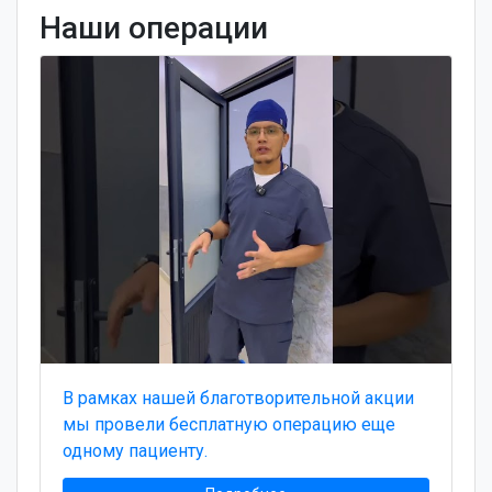
Наши операции
В рамках нашей благотворительной акции
мы провели бесплатную операцию еще
одному пациенту.