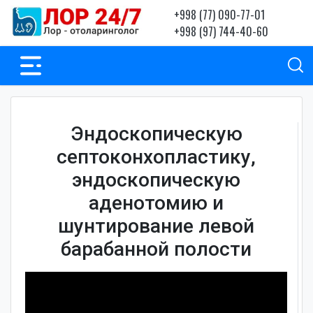
+998 (77) 090-77-01
+998 (97) 744-40-60
Эндоскопическую
септоконхопластику,
эндоскопическую
аденотомию и
шунтирование левой
барабанной полости