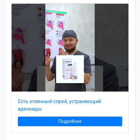
Есть отличный спрей, устраняющий
аденоиды.
Подробнее