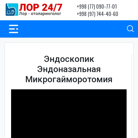
+998 (77) 090-77-01
+998 (97) 744-40-60
Эндоскопик
Эндоназальная
Микрогайморотомия