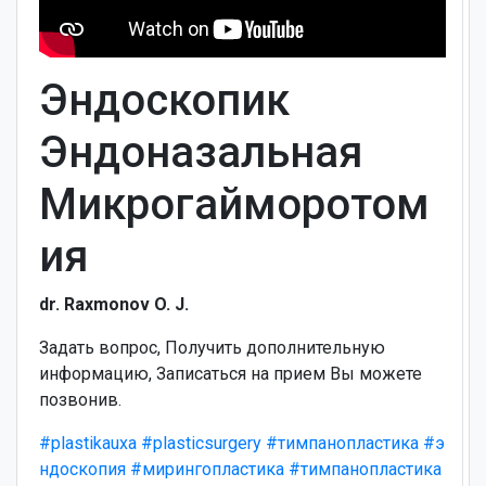
Эндоскопик
Эндоназальная
Микрогайморотом
ия
dr. Raxmonov O. J.
Задать вопрос, Получить дополнительную
информацию, Записаться на прием Вы можете
позвонив.
#plastikauxa
#plasticsurgery
#тимпанопластика
#э
ндоскопия
#мирингопластика
#тимпанопластика