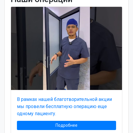
В рамках нашей благотворительной акции
мы провели бесплатную операцию еще
одному пациенту.
Подробнее