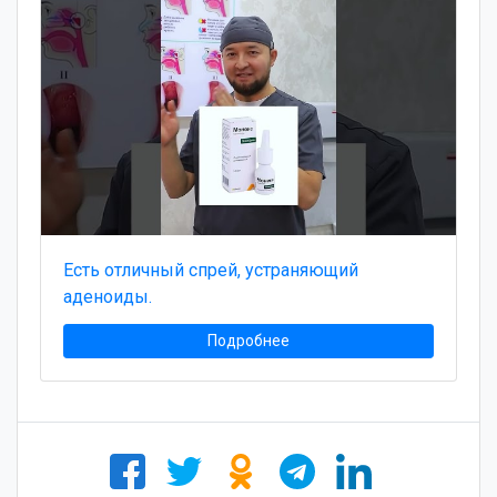
Есть отличный спрей, устраняющий
аденоиды.
Подробнее