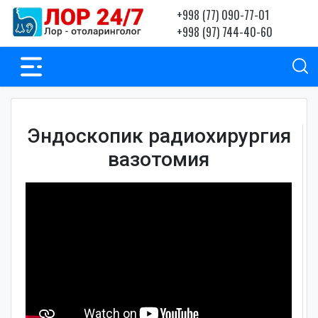
+998 (77) 090-77-01
+998 (97) 744-40-60
Эндоскопик радиохирургия
вазотомия