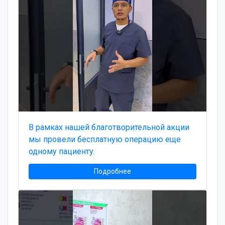
В рамках нашей благотворительной акции
мы провели бесплатную операцию еще
одному пациенту.
Подробнее