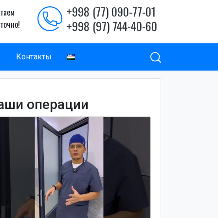
+998 (77) 090-77-01
таем
+998 (97) 744-40-60
уточно!
ы
Контакты
аши операции