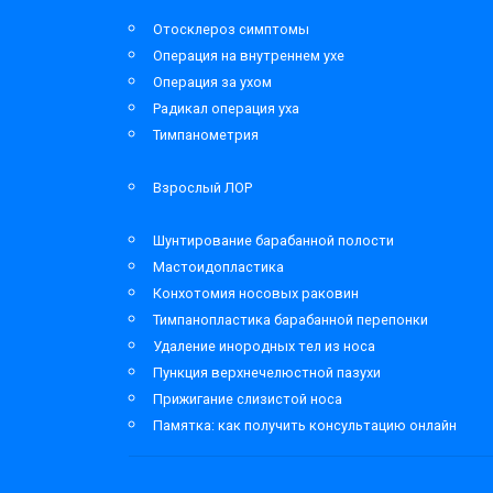
Отосклероз симптомы
Операция на внутреннем ухе
Операция за ухом
Радикал операция уха
Тимпанометрия
Взрослый ЛОР
Шунтирование барабанной полости
Мастоидопластика
Конхотомия носовых раковин
Тимпанопластика барабанной перепонки
Удаление инородных тел из носа
Пункция верхнечелюстной пазухи
Прижигание слизистой носа
Памятка: как получить консультацию онлайн