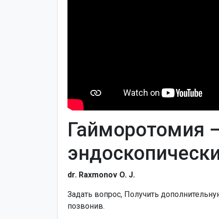
Гайморотомия 
эндоскопическ
dr. Raxmonov O. J.
Задать вопрос, Получить дополнительн
позвонив.