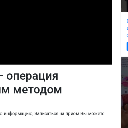
— операция
им методом
ую информацию, Записаться на прием Вы можете