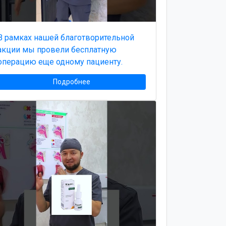
В рамках нашей благотворительной
акции мы провели бесплатную
операцию еще одному пациенту.
Подробнее