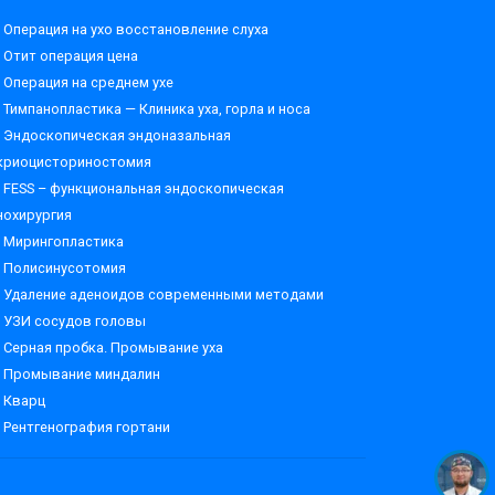
Операция на ухо восстановление слуха
Отит операция цена
Операция на среднем ухе
Тимпанопластика — Клиника уха, горла и носа
Эндоскопическая эндоназальная
криоцисториностомия
FESS – функциональная эндоскопическая
нохирургия
Мирингопластика
Полисинусотомия
Удаление аденоидов современными методами
УЗИ сосудов головы
Серная пробка. Промывание уха
Промывание миндалин
Кварц
Рентгенография гортани