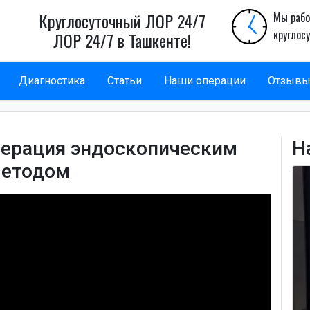
Круглосуточный ЛОР 24/7
Мы рабо
круглос
ЛОР 24/7 в Ташкенте!
Диагностика
Статьи
Наши операции
Отзыв
перация эндоскопическим
Н
етодом