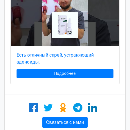
Есть отличный спрей, устраняющий
аденоиды.
Подробнее
Связаться с нами