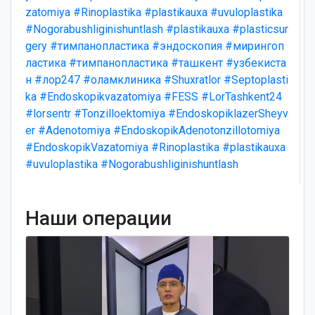
zatomiya
#Rinoplastika
#plastikauxa
#uvuloplastika
#Nogorabushliginishuntlash
#plastikauxa
#plasticsur
gery
#тимпанопластика
#эндоскопия
#мирингоп
ластика
#тимпанопластика
#ташкент
#узбекиста
н
#лор247
#оламклиника
#Shuxratlor
#Septoplasti
ka
#Endoskopikvazatomiya
#FESS
#LorTashkent24
#lorsentr
#Tonzilloektomiya
#EndoskopiklazerSheyv
er
#Adenotomiya
#EndoskopikAdenotonzillotomiya
#EndoskopikVazatomiya
#Rinoplastika
#plastikauxa
#uvuloplastika
#Nogorabushliginishuntlash
Наши операции