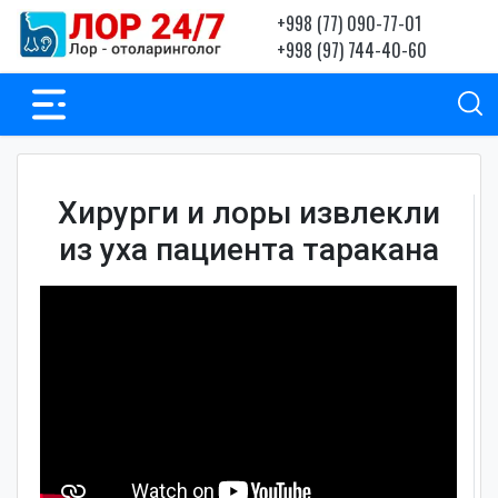
+998 (77) 090-77-01
+998 (97) 744-40-60
Хирурги и лоры извлекли
из уха пациента таракана