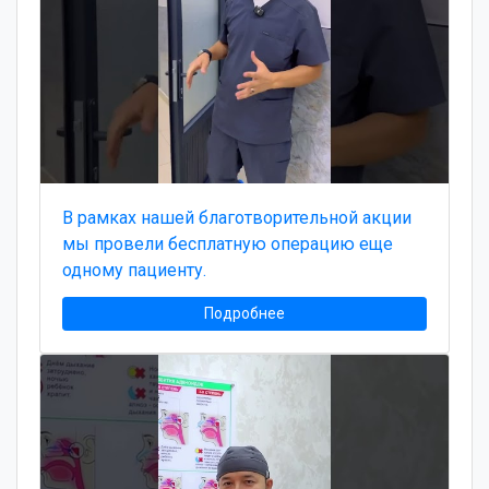
В рамках нашей благотворительной акции
мы провели бесплатную операцию еще
одному пациенту.
Подробнее