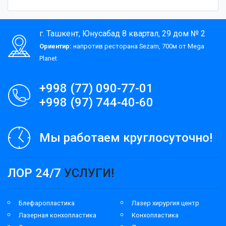
г. Ташкент, Юнусабад 8 квартал, 29 дом № 2
Ориентир:
напротив ресторана Sezam, 700м от Mega
Planet
+998 (77) 090-77-01
+998 (97) 744-40-60
Мы работаем круглосуточно!
ЛОР 24/7
УСЛУГИ!
Блефаропластика
Лазер хирургия центр
Лазерная конхопластика
Конхопластика