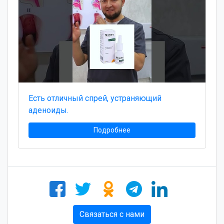
Есть отличный спрей, устраняющий
аденоиды.
Подробнее
Связаться с нами