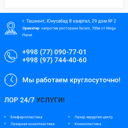
г. Ташкент, Юнусабад 8 квартал, 29 дом № 2
Ориентир:
напротив ресторана Sezam, 700м от Mega
Planet
+998 (77) 090-77-01
+998 (97) 744-40-60
Мы работаем круглосуточно!
ЛОР 24/7
УСЛУГИ!
Блефаропластика
Лазер хирургия центр
Лазерная конхопластика
Конхопластика