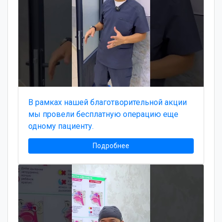
В рамках нашей благотворительной акции
мы провели бесплатную операцию еще
одному пациенту.
Подробнее