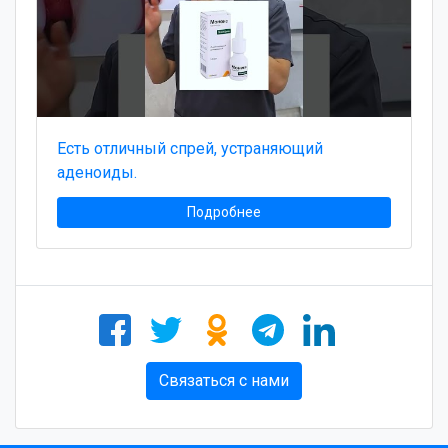
Есть отличный спрей, устраняющий
аденоиды.
Подробнее
Связаться с нами