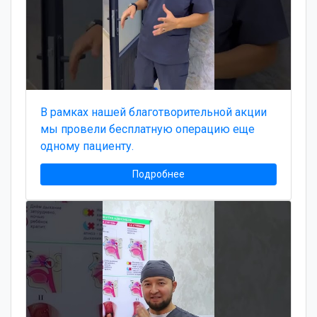
В рамках нашей благотворительной акции
мы провели бесплатную операцию еще
одному пациенту.
Подробнее