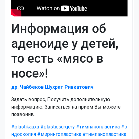
Информация об
аденоиде у детей,
то есть «мясо в
носе»!
др. Чайбеков Шухрат Ривкатович
Задать вопрос, Получить дополнительную
информацию, Записаться на прием Вы можете
позвонив.
#plastikauxa
#plasticsurgery
#тимпанопластика
#э
ндоскопия
#мирингопластика
#тимпанопластика