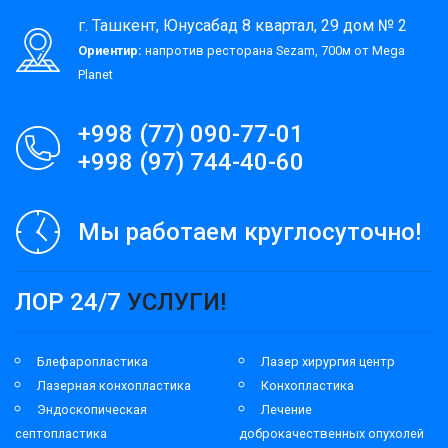
г. Ташкент, Юнусабад 8 квартал, 29 дом № 2
Ориентир:
напротив ресторана Sezam, 700м от Mega
Planet
+998 (77) 090-77-01
+998 (97) 744-40-60
Мы работаем круглосуточно!
ЛОР 24/7
УСЛУГИ!
Блефаропластика
Лазер хирургия центр
Лазерная конхопластика
Конхопластика
Эндоскопическая
Лечение
септопластика
доброкачественных опухолей