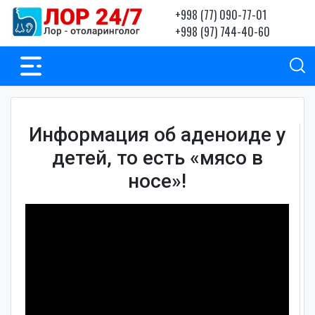
+998 (77) 090-77-01
+998 (97) 744-40-60
Информация об аденоиде у
детей, то есть «мясо в
носе»!