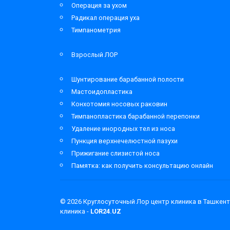
Операция за ухом
Радикал операция уха
Тимпанометрия
Взрослый ЛОР
Шунтирование барабанной полости
Мастоидопластика
Конхотомия носовых раковин
Тимпанопластика барабанной перепонки
Удаление инородных тел из носа
Пункция верхнечелюстной пазухи
Прижигание слизистой носа
Памятка: как получить консультацию онлайн
© 2026
Круглосуточный Лор центр клиника в Ташкент
клиника -
LOR24.UZ