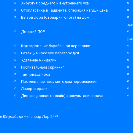
Хирургия среднего и внутреннего уха
Отопластика в Ташкенте, операция на уши цена
Вызов лора (отоларинголога) на дом
да
Детский ЛОР
ри
Шунтирование барабанной перепонки
Резекция носовой перегородки
Удаление миндалин
Госпитальный скрининг
Тампонада носа
Промывание носа методом перемещения
Лазеротерапия
Дистанционная (онлайн) консультация врача
е Юнусабаде Чиланзар Лор 24/7