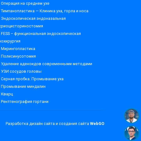
Операция на среднем ухе
Тимпанопластика — Клиника уха, горла и носа
Эндоскопическая эндоназальная
криоцисториностомия
FESS – функциональная эндоскопическая
нохирургия
Мирингопластика
Полисинусотомия
Удаление аденоидов современными методами
УЗИ сосудов головы
Серная пробка. Промывание уха
Промывание миндалин
Кварц
Рентгенография гортани
Разработка дизайн сайта и создания сайта
WebGO