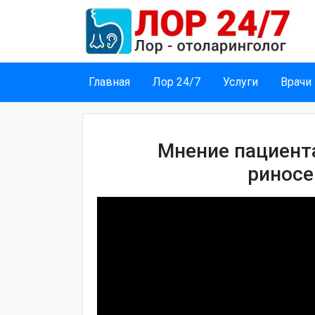
Главная
Лор 24/7
Услуги
Врачи
Мнение пациента
риносе