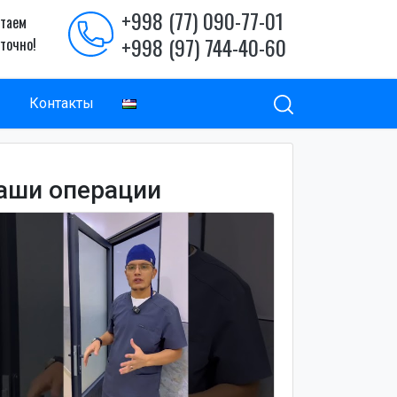
+998 (77) 090-77-01
таем
+998 (97) 744-40-60
уточно!
ы
Контакты
аши операции