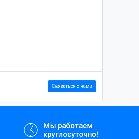
Связаться с нами
Мы работаем
круглосуточно!