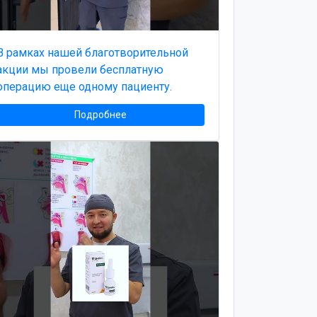
В рамках нашей благотворительной
акции мы провели бесплатную
операцию еще одному пациенту.
Подробнее