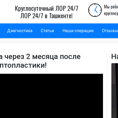
Круглосуточный ЛОР 24/7
Мы рабо
круглос
ЛОР 24/7 в Ташкенте!
Диагностика
Статьи
Наши операции
Отзыв
 через 2 месяца после
Н
птопластики!