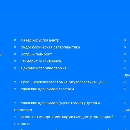
Лазер хирургия центр
Эндоскопическая септопластика
мы
Острый гайморит
Гайморит ЛОР клиника
Дакриоцисториностомия
да
Храп — увулопалатотомия, увулопластика: цены
Удаление аденоидов лазером
Удаление аденоидов (аденотомия) у детей и
взрослых
ри
Фронтоэтмоидотомия наружным доступом с одной
стороны