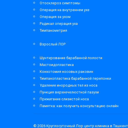
Отосклероз симптомы
Операция на внутреннем ухе
Операция за ухом
Радикал операция уха
Тимпанометрия
Взрослый ЛОР
Шунтирование барабанной полости
Мастоидопластика
Конхотомия носовых раковин
Тимпанопластика барабанной перепонки
Удаление инородных тел из носа
Пункция верхнечелюстной пазухи
Прижигание слизистой носа
Памятка: как получить консультацию онлайн
© 2026
Круглосуточный Лор центр клиника в Ташкент