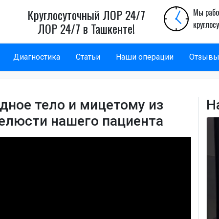
Круглосуточный ЛОР 24/7
Мы рабо
круглос
ЛОР 24/7 в Ташкенте!
Диагностика
Статьи
Наши операции
Отзыв
дное тело и мицетому из
Н
челюсти нашего пациента