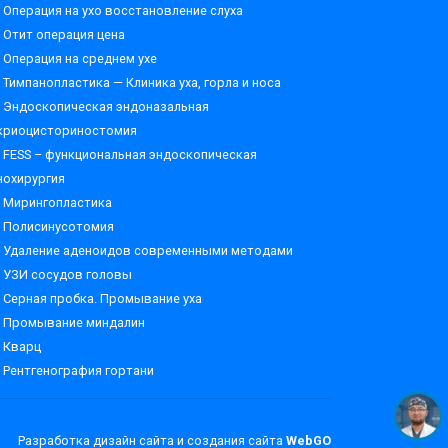
Операция на ухо восстановление слуха
Отит операция цена
Операция на среднем ухе
Тимпанопластика — Клиника уха, горла и носа
Эндоскопическая эндоназальная
криоцисториностомия
FESS – функциональная эндоскопическая
нохирургия
Мирингопластика
Полисинусотомия
Удаление аденоидов современными методами
УЗИ сосудов головы
Серная пробка. Промывание уха
Промывание миндалин
Кварц
Рентгенография гортани
Разработка дизайн сайта и создания сайта
WebGO