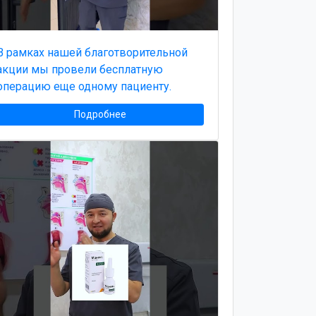
В рамках нашей благотворительной
акции мы провели бесплатную
операцию еще одному пациенту.
Подробнее