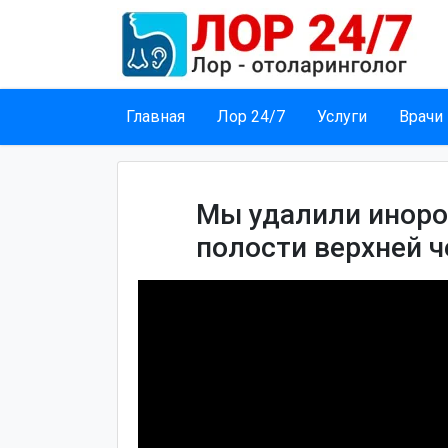
Главная
Лор 24/7
Услуги
Врачи
Мы удалили иноро
полости верхней 