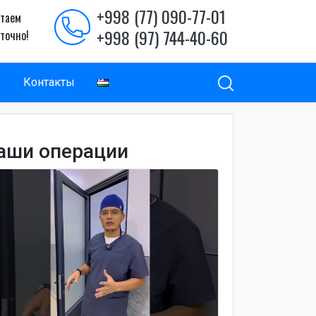
+998 (77) 090-77-01
таем
+998 (97) 744-40-60
уточно!
ы
Контакты
аши операции