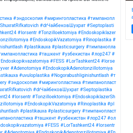
стика
#эндоскопия
#мирингопластика
#тимпанопл
ShuxratRifkatovich
#drЧайбековШухрат
#Septoplasti
hkent24
#lorsentr
#Tonzilloektomiya
#Endoskopiklazer
onzillotomiya
#EndoskopikVazatomiya
#Rinoplastika
#
nishuntlash
#plastikauxa
#plasticsurgery
#тимпанопла
тимпанопластика
#ташкент
#узбекистан
#лор247
#
Endoskopikvazatomiya
#FESS
#LorTashkent24
#lorse
yver
#Adenotomiya
#EndoskopikAdenotonzillotomiya
stikauxa
#uvuloplastika
#Nogorabushliginishuntlash
#т
ery
#эндоскопия
#мирингопластика
#тимпанопласт
xratRifkatovich
#drЧайбековШухрат
#Septoplastika
ent24
#lorsentr
#Tonzilloektomiya
#EndoskopiklazerSh
illotomiya
#EndoskopikVazatomiya
#Rinoplastika
#pl
shuntlash
#plastikauxa
#plasticsurgery
#тимпанопласт
мпанопластика
#ташкент
#узбекистан
#лор247
#ол
doskopikvazatomiya
#FESS
#LorTashkent24
#lorsentr
er
#Adenotomiya
#EndoskopikAdenotonzillotomiya
#En