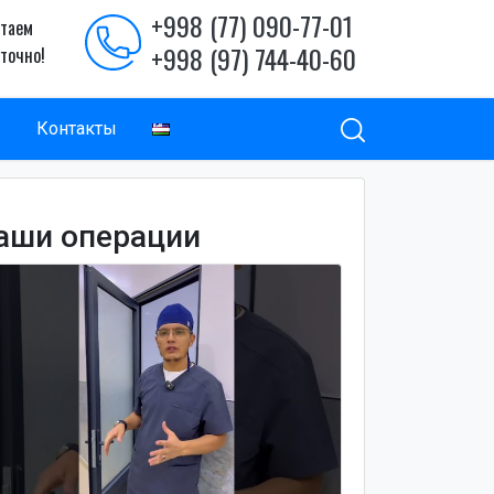
+998 (77) 090-77-01
таем
+998 (97) 744-40-60
уточно!
ы
Контакты
аши операции