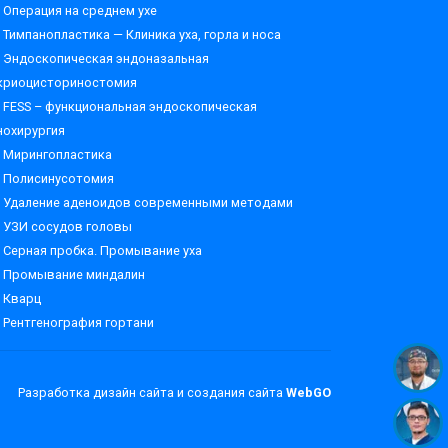
Операция на среднем ухе
Тимпанопластика — Клиника уха, горла и носа
Эндоскопическая эндоназальная
криоцисториностомия
FESS – функциональная эндоскопическая
нохирургия
Мирингопластика
Полисинусотомия
Удаление аденоидов современными методами
УЗИ сосудов головы
Серная пробка. Промывание уха
Промывание миндалин
Кварц
Рентгенография гортани
Разработка дизайн сайта и создания сайта
WebGO