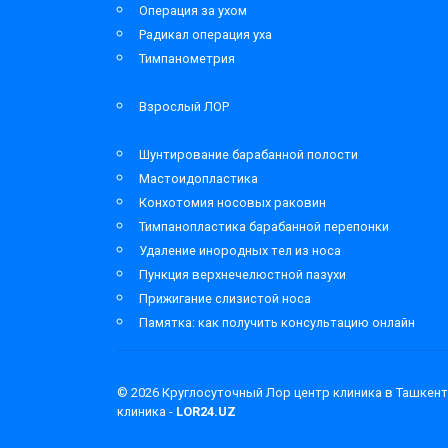
Операция за ухом
Радикал операция уха
Тимпанометрия
Взрослый ЛОР
Шунтирование барабанной полости
Мастоидопластика
Конхотомия носовых раковин
Тимпанопластика барабанной перепонки
Удаление инородных тел из носа
Пункция верхнечелюстной пазухи
Прижигание слизистой носа
Памятка: как получить консультацию онлайн
© 2026
Круглосуточный Лор центр клиника в Ташкент
клиника -
LOR24.UZ