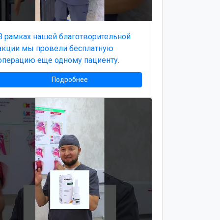
В рамках нашей благотворительной
акции мы провели бесплатную
операцию еще одному пациенту.
Подробнее