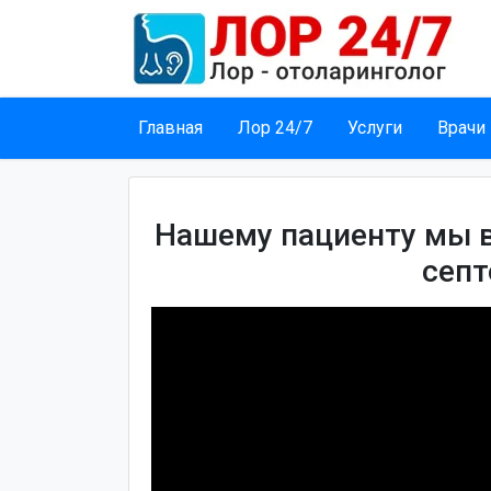
Главная
Лор 24/7
Услуги
Врачи
Нашему пациенту мы 
септ