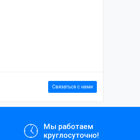
Связаться с нами
Мы работаем
круглосуточно!