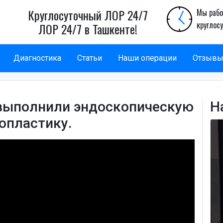
Круглосуточный ЛОР 24/7
Мы рабо
круглос
ЛОР 24/7 в Ташкенте!
Диагностика
Статьи
Наши операции
Отзыв
выполнили эндоскопическую
Н
опластику.