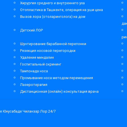
Хирургия среднего и внутреннего уха
Отопластика в Ташкенте, операция на уши цена
Вызов лора (отоларинголога) на дом
да
Детский ЛОР
ри
Шунтирование барабанной перепонки
Резекция носовой перегородки
Удаление миндалин
Госпитальный скрининг
Тампонада носа
Промывание носа методом перемещения
Лазеротерапия
Дистанционная (онлайн) консультация врача
е Юнусабаде Чиланзар Лор 24/7